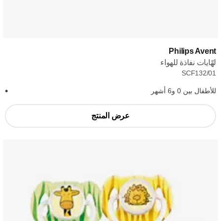
Philips Avent
لهّايات نفاذة للهواء
SCF132/01
للأطفال بين 0 و6 أشهر
عرض المنتج