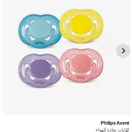
Philips Avent
لهّايات نفاذة للهواء