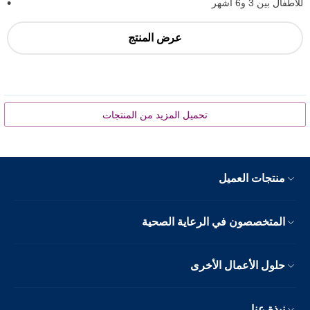
للأطفال بين 3 و6 أشهر
عرض المنتج
تحميل المزيد من المنتجات
منتجات العميل
المتخصصون في الرعاية الصحية
حلول الأعمال الأخرى
نبذة عنا