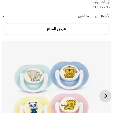
لهّايات ليلية
SCF127/17
للأطفال بين 3 و6 أشهر
عرض المنتج