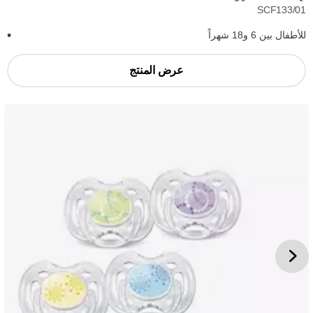
SCF133/01
للأطفال بين 6 و18 شهراً
عرض المنتج