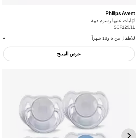
Philips Avent
لهّايات عليها رسوم دببة
SCF129/11
للأطفال بين 6 و18 شهراً
عرض المنتج