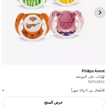
Philips Avent
لهّايات على الموضة
SCF129/12
للأطفال بين 6 و18 شهراً
عرض المنتج