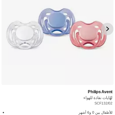
Philips Avent
لهّايات نفاذة للهواء
SCF132/02
للأطفال بين 0 و6 أشهر