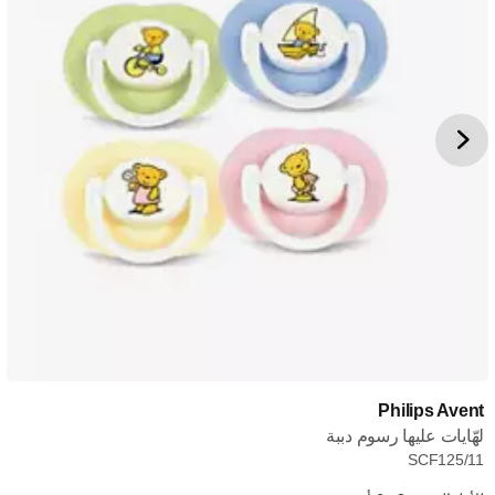
Philips Avent
لهّايات عليها رسوم دببة
SCF125/11