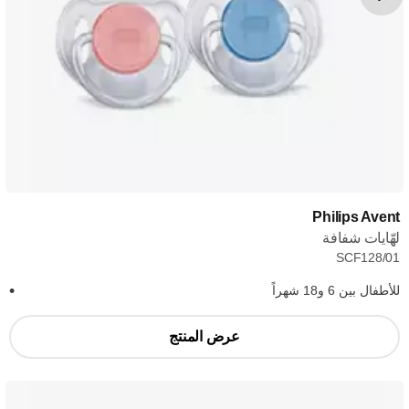
Philips Avent
لهّايات شفافة
SCF128/01
للأطفال بين 6 و18 شهراً
عرض المنتج