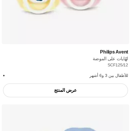
Philips Avent
لهّايات على الموضة
SCF125/12
للأطفال بين 3 و6 أشهر
عرض المنتج