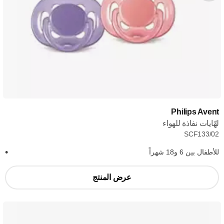
Philips Avent
لهّايات نفاذة للهواء
SCF133/02
للأطفال بين 6 و18 شهراً
عرض المنتج