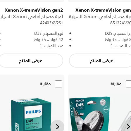
Xenon X-tremeVision gen2
Xenon X-tremeVision ge
ة مصباح أمامي Xenon للسيارة
لمبة مصباح أمامي Xenon للسيارة
42403XV2S1
85122XV2
 المصباح: D2S
نوع المصباح: D3S
3 واط
42 فولت، 35 واط
د اللمبات: 1
عدد اللمبات: 1
عرض المنتج
عرض المنتج
مقارنة
مقارنة