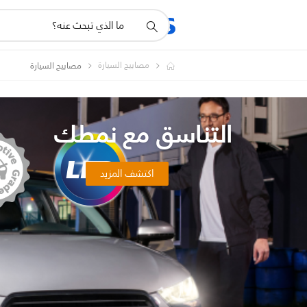
أيقونة
المنتجات
الدعم
دعم
البحث
مصابيح السيارة
مصابيح السيارة
التناسق مع نمطك
اكتشف المزيد