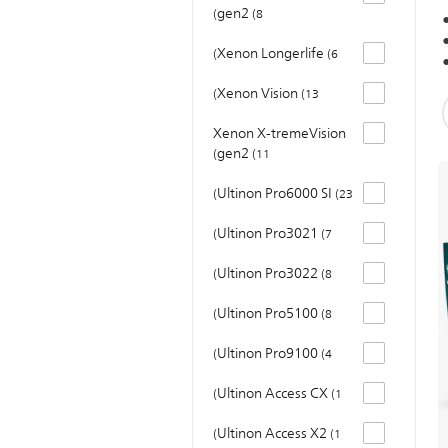
gen2
8
Xenon Longerlife
6
Xenon Vision
13
Xenon X-tremeVision
gen2
11
Ultinon Pro6000 SI
23
Ultinon Pro3021
7
Ultinon Pro3022
8
Ultinon Pro5100
8
Ultinon Pro9100
4
Ultinon Access CX
1
Ultinon Access X2
1