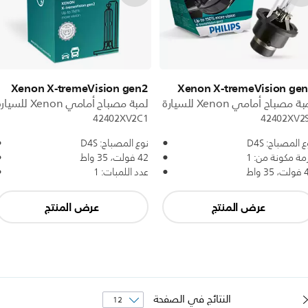
Xenon X-tremeVision gen2
Xenon X-tremeVision ge
ة مصباح أمامي Xenon للسيارة
لمبة مصباح أمامي Xenon للسيارة
42402XV2C1
42402XV2
 المصباح: D4S
نوع المصباح: D4S
مة مكونة من: 1
42 فولت، 35 واط
3 واط
عدد اللمبات: 1
عرض المنتج
عرض المنتج
النتائج في الصفحة