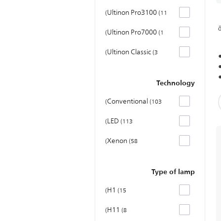
Ultinon Pro3100
11
Ultinon Pro7000
1
Ultinon Classic
3
Technology
Conventional
103
LED
113
Xenon
58
Type of lamp
H1
15
H11
8