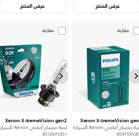
عرض المنتج
عرض المنتج
مقارنة
مقارنة
Xenon X-tremeVision gen2
Xenon X-tremeVision ge
ة مصباح أمامي Xenon للسيارة
لمبة مصباح أمامي Xenon للسيارة
85126XV2S1
85415XV2