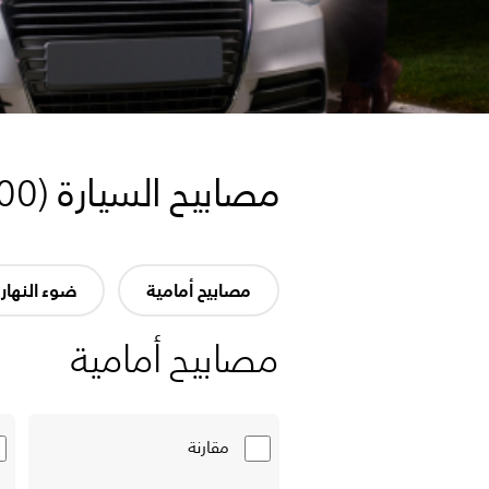
مصابيح السيارة
(
00
مصابيح أمامية
ضوء النهار
مصابيح أمامية
مقارنة