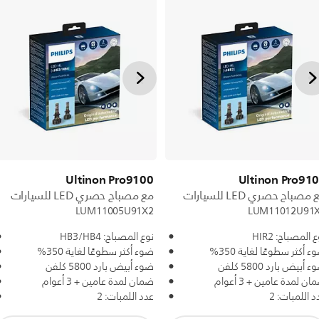
Ultinon Pro9100
Ultinon Pro91
مصباح حصري LED للسيارات
مع مصباح حصري LED للسيارات
LUM11005U91X2
LUM11012U91
 المصباح: HIR2
نوع المصباح: HB3/HB4
 أكثر سطوعًا لغاية 350%
ضوء أكثر سطوعًا لغاية 350%
 أبيض بارد 5800 كلفن
ضوء أبيض بارد 5800 كلفن
ن لمدة عامين + 3 أعوام
ضمان لمدة عامين + 3 أعوام
د اللمبات: 2
عدد اللمبات: 2