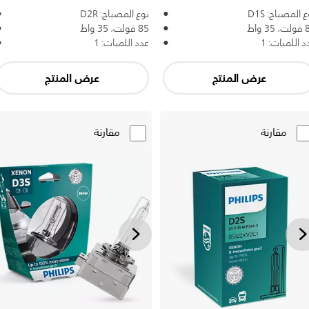
 المصباح: D1S
نوع المصباح: D2R
3 واط
85 فولت، 35 واط
د اللمبات: 1
عدد اللمبات: 1
عرض المنتج
عرض المنتج
مقارنة
مقارنة