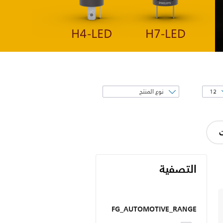
فرز
حسب
ت
التصفية
FG_AUTOMOTIVE_RANGE