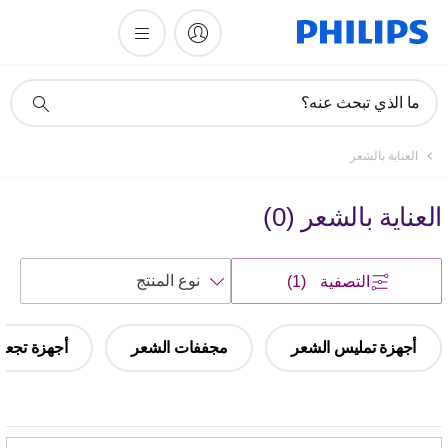
أيقونة
ما الذي تبحث عنه؟
دعم
البحث
العناية بالشعر
العناية بالشعر
(
0
)
فرز
التصفية
(1)
حسب
أجهزة تمليس الشعر
مجففات الشعر
أجهزة تجعيد