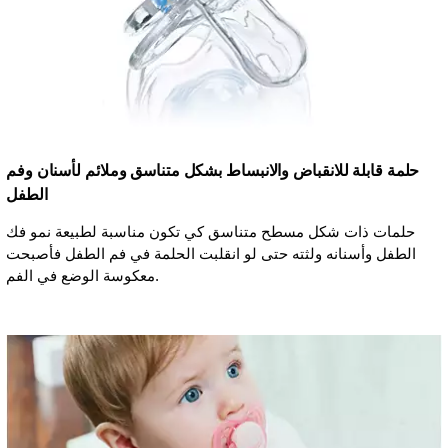
حلمة قابلة للانقباض والانبساط بشكل متناسق وملائم لأسنان وفم
الطفل
حلمات ذات شكل مسطح متناسق كي تكون مناسبة لطبيعة نمو فك
الطفل وأسنانه ولثته حتى لو انقلبت الحلمة في فم الطفل فأصبحت
معكوسة الوضع في الفم.