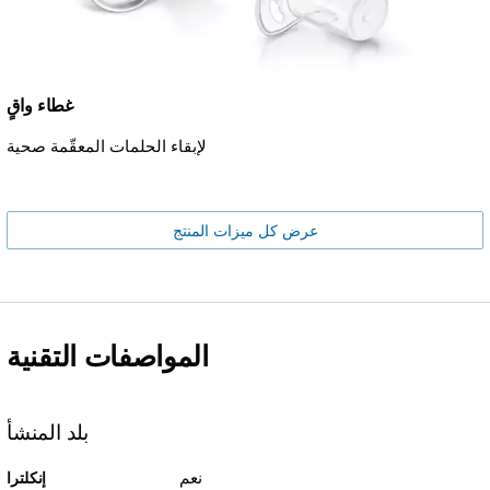
غطاء واقٍ
لإبقاء الحلمات المعقّمة صحية
عرض كل ميزات المنتج
المواصفات التقنية
بلد المنشأ
نعم
إنكلترا