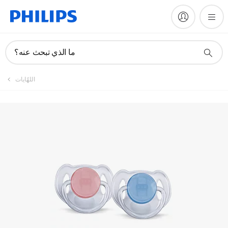
تسجيل المنتج
ما الذي تبحث عنه؟
اللهّايات