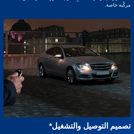
مركّبة خاصة.
تصميم التوصيل والتشغيل*