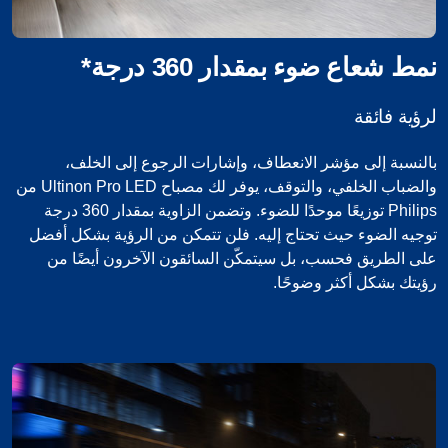
نمط شعاع ضوء بمقدار 360 درجة*
لرؤية فائقة
بالنسبة إلى مؤشر الانعطاف، وإشارات الرجوع إلى الخلف،
والضباب الخلفي، والتوقف، يوفر لك مصباح Ultinon Pro LED من
Philips توزيعًا موحدًا للضوء. وتضمن الزاوية بمقدار 360 درجة
توجيه الضوء حيث تحتاج إليه. فلن تتمكن من الرؤية بشكل أفضل
على الطريق فحسب، بل سيتمكّن السائقون الآخرون أيضًا من
رؤيتك بشكل أكثر وضوحًا.