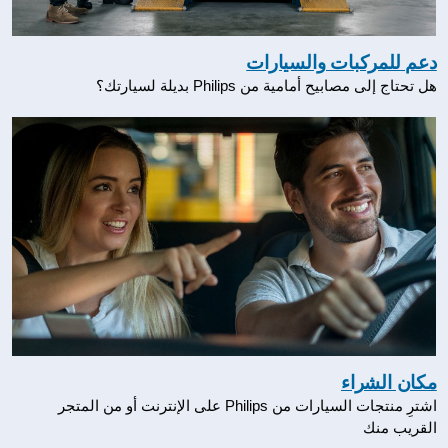
دعم للمركبات والسيارات
هل تحتاج إلى مصابيح أمامية من Philips بديلة لسيارتك؟
مكان الشراء
اشترِ منتجات السيارات من Philips على الإنترنت أو من المتجر
القريب منك