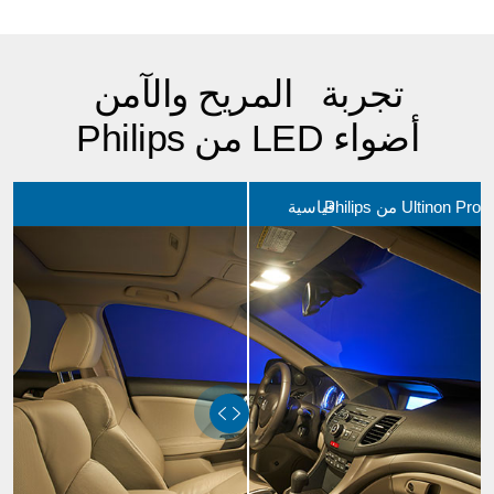
تجربة المريح والآمن
أضواء LED من Philips
Ultinon من Philips
قياسية