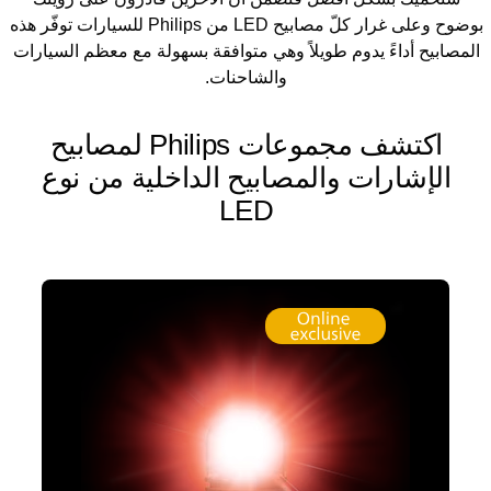
بوضوح وعلى غرار كلّ مصابيح LED من Philips للسيارات توفّر هذه
المصابيح أداءً يدوم طويلاً وهي متوافقة بسهولة مع معظم السيارات
والشاحنات.
اكتشف مجموعات Philips لمصابيح
الإشارات والمصابيح الداخلية من نوع
LED