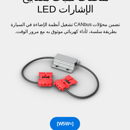
الإشارات LED
تضمن محوّلات CANbus تشغيل أنظمة الإضاءة في السيارة
بطريقة سلسة، لأداء كهربائي موثوق به مع مرور الوقت. ‎
[≈W5W]