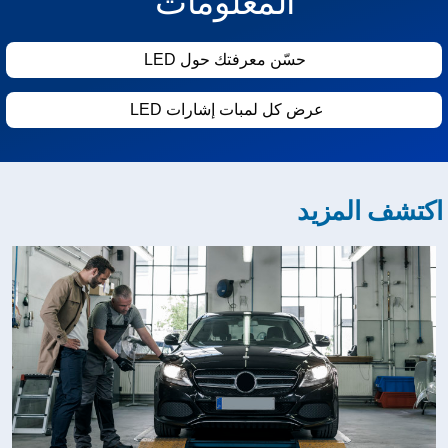
المعلومات
حسّن معرفتك حول LED
عرض كل لمبات إشارات LED‏
كتشف المزيد