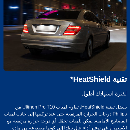
تقنية HeatShield*
لفترة استهلاك أطول
بفضل تقنية HeatShield، تقاوم لمبات Ultinon Pro T10 من
Philips درجات الحرارة المرتفعة حتى عند تركيبها إلى جانب لمبات
المصابيح الأمامية. يمكن للّمبات تحمّل أي درجة حرارة مرتفعة مع
الاستمرار في توفير أداء عالٍ نظرًا إلى كونها مصنوعة من مادة