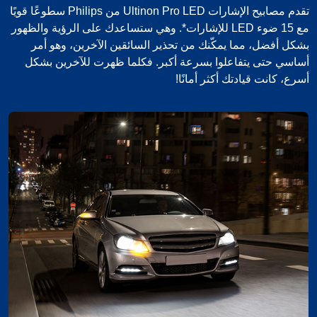
تقدم مصابيح الإشارات Ultinon Pro LED من Philips سطوعًا قويًا
مع 15 ضوء LED للإشارات*. وهي ستساعدك على الرؤية والظهور
بشكل أفضل، مما يمكّنك من تحذير السائقين الآخرين، وهو أمر
أساسي حتى يتفاعلوا بسرعة أكبر. فكلما ظهرت للآخرين بشكل
أسرع، كانت قيادتك أكثر أمانًا!