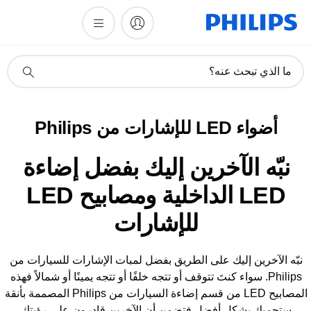
أيقونة
ما الذي تبحث عنه؟
دعم
البحث
أضواء LED للإشارات من Philips
نبّه الآخرين إليك بفضل إضاءة
LED الداخلية ومصابيح LED
للإشارات
نبّه الآخرين إليك على الطريق بفضل لمبات الإشارات للسيارات من
Philips. سواء كنتَ تتوقف أو تتجه خلفًا أو تتجه يمينًا أو شمالاً فهذه
المصابيح LED من قسم إضاءة السيارات من Philips المصممة بأنقة
ستحميك بشكل أفضل فتضمن أن الآخرين قادرون على رؤيتك