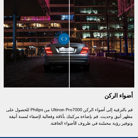
أضواء الركن
قم بالترقية إلى أضواء الركن Ultinon Pro7000 من Philips للحصول على
مظهر أنيق وحديث. قم بإضاءة مركبتك بأناقة وفعالية لإضفاء لمسة أنيقة
وتوفير رؤية محسّنة في ظروف الأضواء الخافتة.