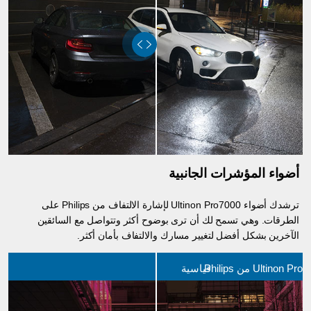
أضواء المؤشرات الجانبية
ترشدك أضواء Ultinon Pro7000 لإشارة الالتفاف من Philips على
الطرقات. وهي تسمح لك أن ترى بوضوح أكثر وتتواصل مع السائقين
الآخرين بشكل أفضل لتغيير مسارك والالتفاف بأمان أكثر.
Ultinon من Philips
قياسية