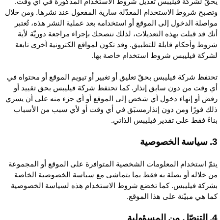
حقّ لشركة فيليبس تعديل شروط الاستخدام المذكورة في أي وقت.
تصبح شروط الاستخدام المعدّلة سارية المفعول عند نشرها. ومن خلال
واصلة الدخول إلى الموقع أو استخدامه بعد عملية النشر هذه، تُعتبر
نك قد قبلت بهذه التعديلات، لذلك ننصحك بإجراء مراجعة دوريّة لأية
روط وأحكام قابلة للتطبيق. وقد تكون لمواقع الكترونية أخرى تابعة
شركة فيليبس شروط استخدام خاصة بها.
حتفظ شركة فيليبس بحقّ تعليق أو تغيير أو تيويم الموقع أو محتواه في
ي وقت من دون سابق إنذار. كما تحتفظ شركة فيليبس بحق تقييد أو
فض أو إنهاء دخول أي شخص إلى الموقع أو أي جزء منه على أن يسري
لك فورًا ومن دون إنذارمسبَق في أي وقت أو لأي سبب من الأسباب
ناءً فقط على تقدير فيليبس الذاتي.
 الخصوصية
تمّ استخدام المعلومات الشخصية المتوافرة على الموقع أو المجموعة
ن خلاله أو بصلة به فقط بما يتماشى مع سياسة الخصوصية الخاصة
شركة فيليبس. كما تخضع شروط الاستخدام هذه لسياسة الخصوصية
ما هي مبيّنة على هذا الموقع.
من المسؤولية