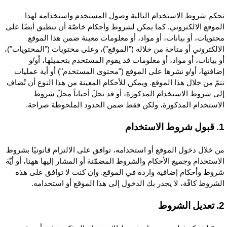
حكم شروط الاستخدام التالية وصول المستخدم واستخدامه لهذا
لموقع الالكتروني. كما يمكن لشروط وأحكام خاصّة أن تنطبق أيضًا على
حتويات، أو بيانات، أو مواد، أو معلومات معينة ضمن هذا الموقع
لالكتروني أو متاحة من خلاله ("الموقع")، وعلى محتويات ("المحتويات")،
و بيانات، أو مواد، أو معلومات قد يقوم المستخدم بتحميلها، أو/و
ضافتها، أو/و نشرها على الموقع ("محتوى المستخدم") أو أية عمليات
تمّ من خلال هذا الموقع. ويمكن للأحكام المعينة من هذا النوع أن تُضاف
لى شروط الاستخدام المذكورة، أو قد تحلّ أحياناً محلّ شروط
لاستخدام المذكورة، ولكن فقط ضمن الحدود الملحوظة صراحة.
وط الاستخدام
ن خلال دخول الموقع أو استخدامه، توافق على الالتزام قانونيًا بشروط
لاستخدام وجميع الأحكام والشروط المضمّنة أو المشار إليها ههنا، أو أيّة
روط وأحكام إضافية واردة في الموقع. وإن كنت لا توافق على هذه
لشروط كافّة، لا يجدر بك الدخول إلى هذا الموقع أو استخدامه.
ل الشروط