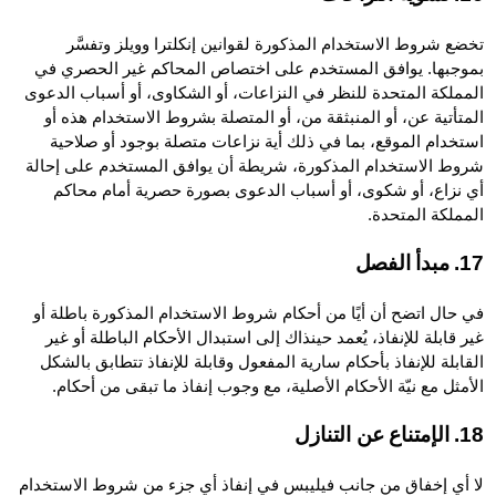
تخضع شروط الاستخدام المذكورة لقوانين إنكلترا وويلز وتفسَّر
بموجبها. يوافق المستخدم على اختصاص المحاكم غير الحصري في
المملكة المتحدة للنظر في النزاعات، أو الشكاوى، أو أسباب الدعوى
المتأتية عن، أو المنبثقة من، أو المتصلة بشروط الاستخدام هذه أو
استخدام الموقع، بما في ذلك أية نزاعات متصلة بوجود أو صلاحية
شروط الاستخدام المذكورة، شريطة أن يوافق المستخدم على إحالة
أي نزاع، أو شكوى، أو أسباب الدعوى بصورة حصرية أمام محاكم
المملكة المتحدة.
17. مبدأ الفصل
في حال اتضح أن أيًا من أحكام شروط الاستخدام المذكورة باطلة أو
غير قابلة للإنفاذ، يُعمد حينذاك إلى استبدال الأحكام الباطلة أو غير
القابلة للإنفاذ بأحكام سارية المفعول وقابلة للإنفاذ تتطابق بالشكل
الأمثل مع نيّة الأحكام الأصلية، مع وجوب إنفاذ ما تبقى من أحكام.
18. الإمتناع عن التنازل
لا أي إخفاق من جانب فيليبس في إنفاذ أي جزء من شروط الاستخدام