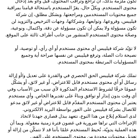
كون ملزمة بذلك، أن تراجع وتراقب المحتوى، قبل و/أو بعد إدخال
حتوى المستخدم. وبكلّ حال، يقرّ المستخدم باستحالة قيامنا بمراقبة
ميع محتويات المستخدمين ومراجعتها. وبشكل مطلق، إن شركة
يليبس، وفروعها، وتوابعها، وشركائها، وجهات الترخيص والتزويد لن
كون مسؤولة ولا يمكن أن تكون مسؤولة عن دقة، واكتمال، ونوعية،
صحّة محتوى المستخدم المنشور من جانب أطراف ثالثة على الموقع.
ا تؤيّد شركة فيليبس أي محتوى مستخدم أو أي رأي، أو توصية، أو
صيحة ذات الصلة، وترفع فيليبس عن نفسها صراحة أية وجميع
لمسؤوليات المرتبطة بمحتوى المستخدم.
ملك شركة فيليبس الحق الحصري في والقدرة على تعديل و/أو إزالة
سائل أو أي محتوى مستخدم قابل للاعتراض، أو غير لائق، أو يشكّل
مومًا خرقًا لشروط الاستخدام المذكورة لأي سبب من الأسباب وفي
ي وقت بدون إنذار أو توافق وبناءً على تقديرها الخاص. وأي مستخدم
عتبر أن محتوى المستخدم المقدّم قابل للاعتراض أو غير لائق مدعو
لاتصال بشركة فيليبس على الفور بواسطة البريد الالكتروني.
دى استلام إبلاغ من هذا النوع، نتعهد ببذل قصارى جهدنا لاتخاذ
لإجراءات التي نراها ضرورية في غضون فترة زمنية معقولة. وبما أن
ذه العملية يدويّة، نُحيط المستخدم علمًا بأننا قد لا نتمكّن من إزالة أو
عديل محتويات محددة من محتوى المستخدم على الفور.