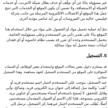
ير مسؤولة بتاتَا عن أي توقّف أو حذف يطال شبكة الانترنت، أو خدمات
لشبكة أو الاستضافة، ولا تضمن أن يكون الموقع أو الخدمات التي تتيح
مل هذا الموقع أو الاتصالات الالكترونية المرسلة من جانب شركة
يليبس، خالية من الفيروسات أو من أية عناصر مؤذية أخرى.
تمّ أية عملية تحميل مواد أو الحصول على مواد من خلال استخدام هذا
لموقع بناءً على تقدير ذاتي من المستخدم وعلى مسؤوليته الخاصة.
تحمل المستخدم وحده أي ضرر قد يصيب نظام حاسوبه أو أي فقدان
بيانات نتيجة تحميل أية مواد مماثلة.
تسجيل
د يستلزم دخول بعض مجالات الموقع واستخدام بعض الوظائف أو السمات
لمتوافرة على الموقع من المستخدم التسجيل كجهة مساهمة. وهذا التسجيل
جاني.
ند التسجيل، يتوجب على المستخدم اختيار اسم مستخدم فريد أو
لقب" وكلمة سرّ، إضافة إلى عنوان بريد الكتروني فريد، وصالح، وآني
قابل للتحقق. لا يُسمح باستخدام أسماء مستخدمين أو عناوين بريد
لكتروني منسوخة، فإذا كان الاسم أو العنوان المقدمان مستخدمين
صلًا، يُطلب من المستخدم اختيار غيرهما. إثر التسجيل، نرسل إلى