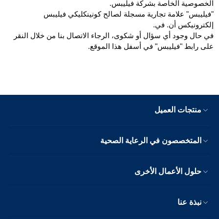
الخصوصية الخاصة بشركة فيليبس.
"فيليبس" علامة تجارية مسجلة لصالح كونينكليكي فيليبس
إلكترونيكس أن. في.
في حال وجود أي سؤال أو شكوى، الرجاء الاتصال بنا من خلال النقر
على رابط "فيليبس" في أسفل هذا الموقع.
منتجات العميل
المتخصصون في الرعاية الصحية
حلول الأعمال الأخرى
نبذة عنا