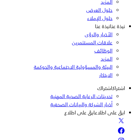
المزيد
حلول العرض
حلول الإملاء
نبذة عنا
نبذة عنا
الأخبار والرؤى
علاقات المستثمرين
الوظائف
المزيد
البيئة والمسؤولية الاجتماعية والحوكمة
الابتكار
اشتراك
اشتراك
تحديثات الرعاية الصحية المهنية
أخبار الشركة والبيانات الصحفية
ابقَ على اطلاع
ابقَ على اطلاع