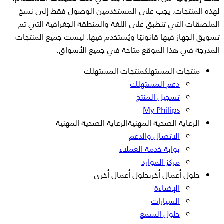
لهذه المنتجات. يجب على المستخدمين الوصول فقط إلى نسخ
الملصقات التي تنطبق على اللغة والمنطقة الجغرافية التي تم
تسويق الجهاز فيها قانونيًا ويُستخدم فيها. ليست جميع المنتجات
المدرجة في هذا الموقع متاحة في جميع الأسواق.
منتجات المستهلك
منتجات المستهلك
دعم المستهلك
تسجيل المنتج
My Philips
الرعاية الصحية المهنية
الرعاية الصحية المهنية
الاتصال والدعم
بوابة خدمة العملاء
مركز الموارد
حلول أعمال أخرى
حلول أعمال أخرى
الإضاءة
السيارات
حلول السمع