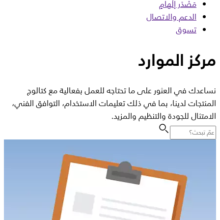
مَصْدَر إلْهامٍ
الدعم والاتصال
تسوق
مركز الموارد
نساعدك في العثور على ما تحتاجه للعمل بفعالية مع كتالوج
المنتجات لدينا، بما في ذلك تعليمات الاستخدام، التوافق الفني،
الامتثال للجودة والتنظيم والمزيد.