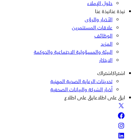
حلول الإملاء
نبذة عنا
نبذة عنا
الأخبار والرؤى
علاقات المستثمرين
الوظائف
المزيد
البيئة والمسؤولية الاجتماعية والحوكمة
الابتكار
اشتراك
اشتراك
تحديثات الرعاية الصحية المهنية
أخبار الشركة والبيانات الصحفية
ابقَ على اطلاع
ابقَ على اطلاع