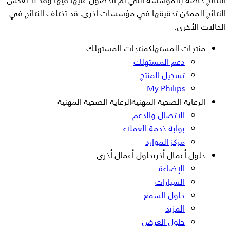
النتائج خاصة بالمؤسسة التي تم الحصول عليها فيها وقد لا تعكس
النتائج الممكن تحقيقها في مؤسسات أخرى. قد تختلف النتائج في
الحالات الأخرى.
منتجات المستهلك
منتجات المستهلك
دعم المستهلك
تسجيل المنتج
My Philips
الرعاية الصحية المهنية
الرعاية الصحية المهنية
الاتصال والدعم
بوابة خدمة العملاء
مركز الموارد
حلول أعمال أخرى
حلول أعمال أخرى
الإضاءة
السيارات
حلول السمع
المزيد
حلول العرض