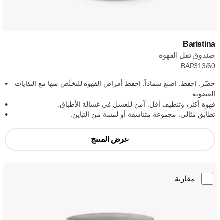
Baristina
صندوق تفل القهوة
BAR313/60
حضّر. احفظ. اصنع سماداً. احفظ أقراص القهوة للتخلّص منها مع النفايات
العضوية.
قهوة أكثر، وتنظيف أقل. آمن للغسل في غسالة الأطباق.
تطابق مثالي. مجموعة متناسقة أو لمسة من التباين.
عرض المنتج
مقارنة