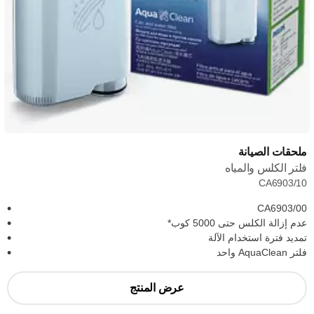
ملحقات الصيانة
فلتر الكلس والمياه
CA6903/10
CA6903/00
عدم إزالة الكلس حتى 5000 كوب*
تمديد فترة استخدام الآلة
فلتر AquaClean واحد
عرض المنتج