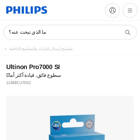
ما الذي تبحث عنه؟
مصابيح إرسال إشارات والمصابيح الداخلية
Ultinon Pro7000 SI
سطوع فائق، قيادة أكثر أمانًا
11498CU70X2