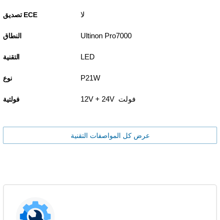
لا
تصديق ECE
Ultinon Pro7000
النطاق
LED
التقنية
P21W
نوع
12V + 24V فولت
فولتية
عرض كل المواصفات التقنية