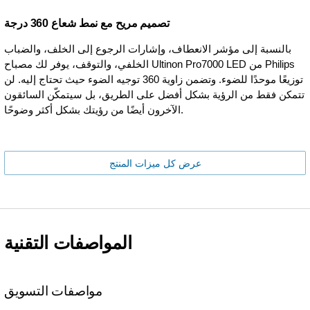
تصميم مريح مع نمط شعاع 360 درجة
بالنسبة إلى مؤشر الانعطاف، وإشارات الرجوع إلى الخلف، والضباب
الخلفي، والتوقف، يوفر لك مصباح Ultinon Pro7000 LED من Philips
توزيعًا موحدًا للضوء. وتضمن زاوية 360 توجيه الضوء حيث تحتاج إليه. لن
تتمكن فقط من الرؤية بشكل أفضل على الطريق، بل سيتمكّن السائقون
الآخرون أيضًا من رؤيتك بشكل أكثر وضوحًا.
عرض كل ميزات المنتج
المواصفات التقنية
مواصفات التسويق