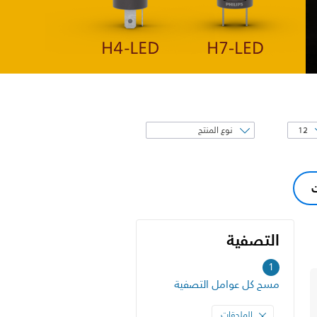
فرز
حسب
ت
التصفية
التصفية
1
مسح كل عوامل التصفية
الملحقات