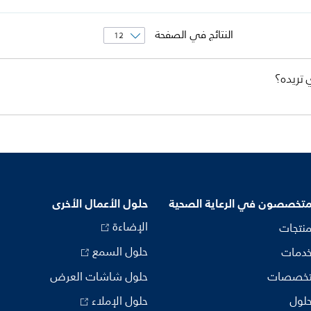
النتائج في الصفحة
 تريده؟
متخصصون في الرعاية الصحية
حلول الأعمال الأخرى
الإضاءة
منتجات
حلول السمع
خدمات
تخصصات
حلول شاشات العرض
حلول
حلول الإملاء