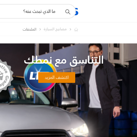
أيقونة
المنتجات
الدعم
دعم
البحث
مصابيح السيارة
الملحقات
التناسق مع نمطك
اكتشف المزيد