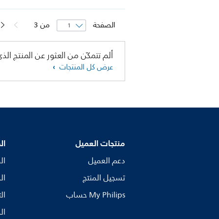
الصفحة
من
3
ألم تتمكّن من العثور عن المنتج الذي
عرض كل المنتجات
منتجات العميل
ال
دعم العميل
ال
تسجيل المنتج
ال
My Philips حساب
ال
ال