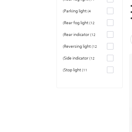
Parking light
4
Rear fog light
12
Rear indicator
12
Reversing light
12
Side indicator
12
Stop light
11