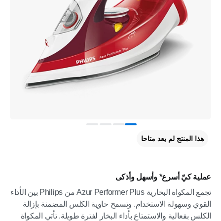
هذا المنتج لم يعد متاحا
عملية كيّ أسرع* وأسهل وأذكى
تجمع المكواة البخارية Azur Performer Plus من Philips بين الأداء
القوي وسهولة الاستخدام. وتسمح حاوية الكلس المضمنة بإزالة
الكلس بفعالية والاستمتاع بأداء البخار لفترة طويلة. تأتي المكواة