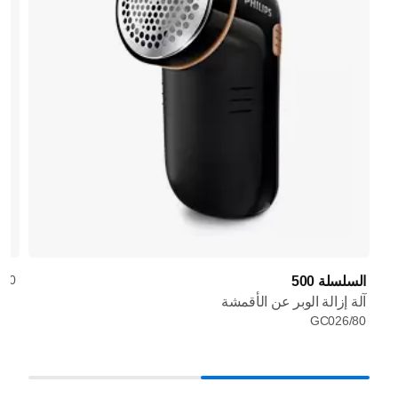
/30
السلسلة 500
آلة إزالة الوبر عن الأقمشة
GC026/80