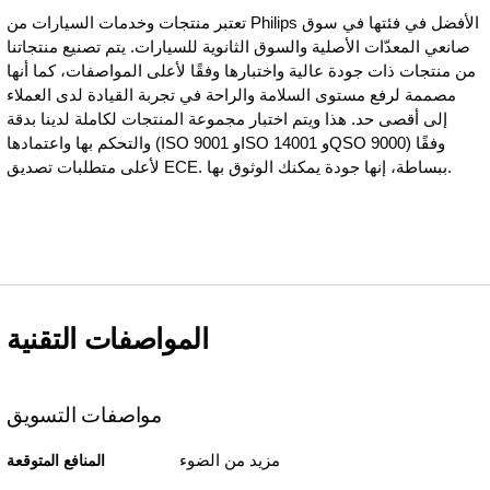
تعتبر منتجات وخدمات السيارات من Philips الأفضل في فئتها في سوق
صانعي المعدّات الأصلية والسوق الثانوية للسيارات. يتم تصنيع منتجاتنا
من منتجات ذات جودة عالية واختبارها وفقًا لأعلى المواصفات، كما أنها
مصممة لرفع مستوى السلامة والراحة في تجربة القيادة لدى العملاء
إلى أقصى حد. هذا ويتم اختبار مجموعة المنتجات لكاملة لدينا بدقة
والتحكم بها واعتمادها (ISO 9001 ‏وISO 14001 وQSO 9000) وفقًا
لأعلى متطلبات تصديق ECE. ببساطة، إنها جودة يمكنك الوثوق بها.
المواصفات التقنية
مواصفات التسويق
مزيد من الضوء
المنافع المتوقعة