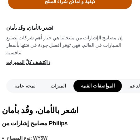
كيفية و اماكن شراء المنتج
اشعر بالأمان، وقُد بأمان
إن مصابيح الإشارات من منتجاتنا هي خيار أهم شركات تصنيع
السيارات في العالم، فهي توفر أفضل جودة في فئتها بأسعار
تنافسية.
إكتشف كلّ المميزات
لدعم
المواصفات الفنية
الميزات
لمحة عامة
اشعر بالأمان، وقُد بأمان
مصابيح إشارات من Philips
نوع المصباح: WY5W