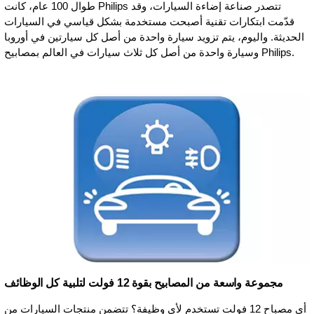
طوال 100 عام، كانت Philips تتصدر صناعة إضاءة السيارات، وقد
قدّمت ابتكارات تقنية أصبحت مستخدمة بشكل قياسي في السيارات
الحديثة. واليوم، يتم تزويد سيارة واحدة من أصل كل سيارتين في أوروبا
وسيارة واحدة من أصل كل ثلاث سيارات في العالم بمصابيح Philips.
مجموعة واسعة من المصابيح بقوة 12 فولت لتلبية كل الوظائف
أي مصباح 12 فولت تستخدم لأي وظيفة؟ تتضمن منتجات السيارات من