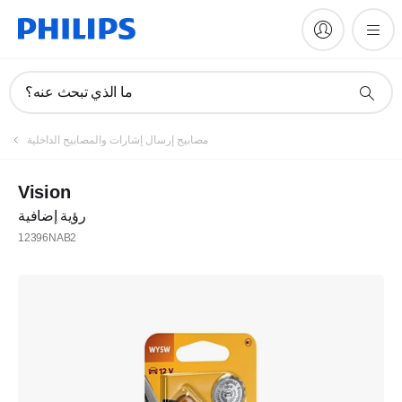
ما الذي تبحث عنه؟
مصابيح إرسال إشارات والمصابيح الداخلية
Vision
رؤية إضافية
12396NAB2