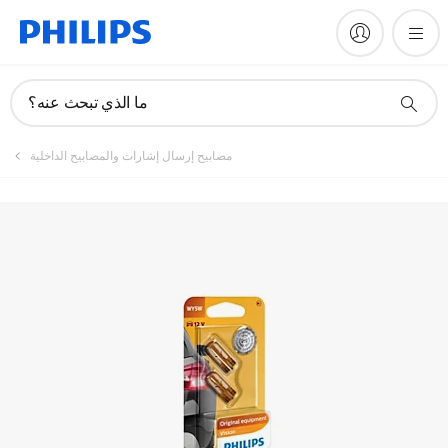
ما الذي تبحث عنه؟
مصابيح إرسال إشارات والمصابيح الداخلية