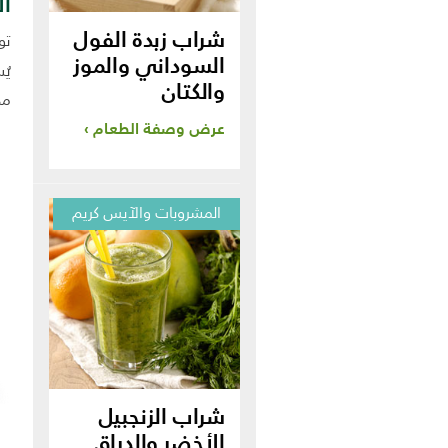
ال
شراب زبدة الفول
تو
السوداني والموز
يُ
والكتان
مدة
عرض وصفة الطعام
المشروبات والآيس كريم
شراب الزنجبيل
الأخضر والدراق