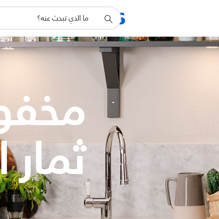
أيقونة
المنتجات
الدعم
دعم
البحث
مخفوق
ثمار 