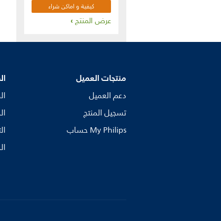
كيفية و اماكن شراء
المنتج
عرض المنتج
منتجات العميل
ال
دعم العميل
ال
تسجيل المنتج
ال
My Philips حساب
ال
ال