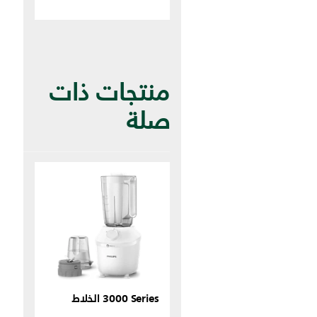
منتجات ذات
صلة
‎3000 Series الخلاط