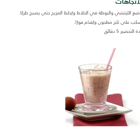
اتجاهات
ضع الليتشي والبوظة في الخلاط ويُخلط المزيج حتى يصبح طريًا.
سكب على ثلج مطحون ويُقدّم فورًا.
 التحضير 5 دقائق