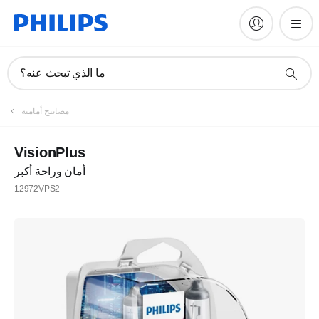
ما الذي تبحث عنه؟
مصابيح أمامية
VisionPlus
أمان وراحة أكبر
12972VPS2