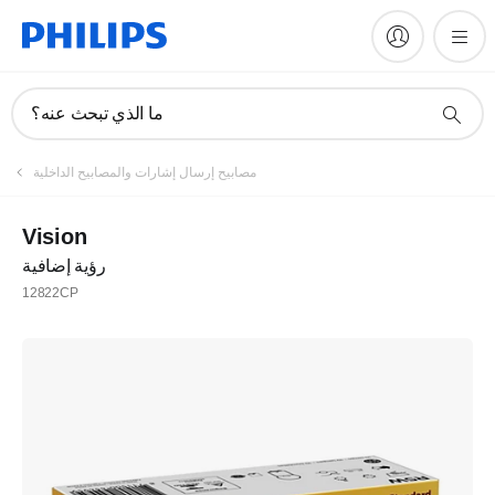
ما الذي تبحث عنه؟
مصابيح إرسال إشارات والمصابيح الداخلية
Vision
رؤية إضافية
12822CP