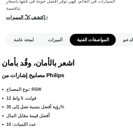
السيارات في العالم، فهي توفر أفضل جودة في فئتها بأسعار
تنافسية.
إكتشف كلّ المميزات
لدعم
المواصفات الفنية
الميزات
لمحة عامة
اشعر بالأمان، وقُد بأمان
مصابيح إشارات من Philips
نوع المصباح: R5W
12 فولت، 5 واط
رؤية أفضل بنسبة تصل إلى 30%
أفضل قيمة مقابل المال
عدد اللمبات: 10