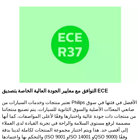
التوافق مع معايير الجودة العالية الخاصة بتصديق ECE
تعتبر منتجات وخدمات السيارات من Philips الأفضل في فئتها في سوق
صانعي المعدّات الأصلية والسوق الثانوية للسيارات. يتم تصنيع منتجاتنا
من منتجات ذات جودة عالية واختبارها وفقًا لأعلى المواصفات، كما أنها
مصممة لرفع مستوى السلامة والراحة في تجربة القيادة لدى العملاء
إلى أقصى حد. هذا ويتم اختبار مجموعة المنتجات لكاملة لدينا بدقة
والتحكم بها واعتمادها (ISO 9001 ‏وISO 14001 وQSO 9000) وفقًا