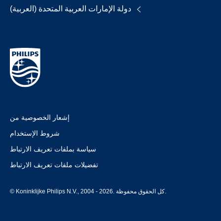
دولة الإمارات العربية المتحدة (العربية)
إشعار الخصوصية من
شروط الإستخدام
سياسة بملفات تعريف الارتباط
تفضيلات ملفات تعريف الارتباط
© Koninklijke Philips N.V., 2004 - 2026. كل الحقوق محفوظة.