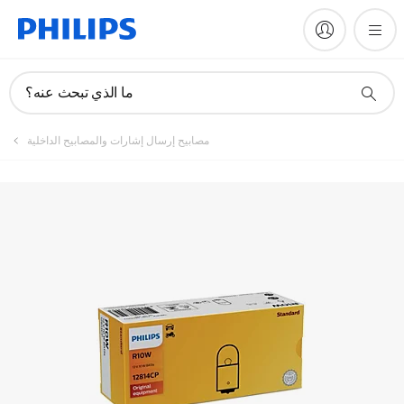
ما الذي تبحث عنه؟
مصابيح إرسال إشارات والمصابيح الداخلية