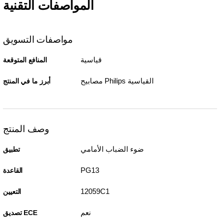
المواصفات التقنية
مواصفات التسويق
قياسية
المنافع المتوقعة
مصابيح Philips القياسية
أبرز ما في المنتج
وصف المنتج
ضوء الضباب الأمامي
تطبيق
PG13
القاعدة
12059C1
التعيين
نعم
تصديق ECE