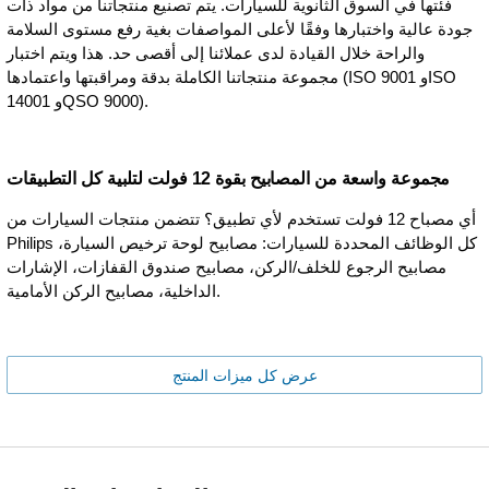
فئتها في السوق الثانوية للسيارات. يتم تصنيع منتجاتنا من مواد ذات
جودة عالية واختبارها وفقًا لأعلى المواصفات بغية رفع مستوى السلامة
والراحة خلال القيادة لدى عملائنا إلى أقصى حد. هذا ويتم اختبار
مجموعة منتجاتنا الكاملة بدقة ومراقبتها واعتمادها (ISO 9001 ‏وISO
14001 وQSO 9000).
مجموعة واسعة من المصابيح بقوة 12 فولت لتلبية كل التطبيقات
أي مصباح 12 فولت تستخدم لأي تطبيق؟ تتضمن منتجات السيارات من
Philips كل الوظائف المحددة للسيارات: مصابيح لوحة ترخيص السيارة،
مصابيح الرجوع للخلف/الركن، مصابيح صندوق القفازات، الإشارات
الداخلية، مصابيح الركن الأمامية.
عرض كل ميزات المنتج