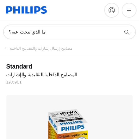
ما الذي تبحث عنه؟
مصابيح إرسال إشارات والمصابيح الداخلية
Standard
المصابيح الداخلية التقليدية والإشارات
12059C1