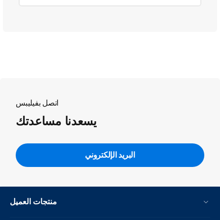
اتصل بفيليبس
يسعدنا مساعدتك
البريد الإلكتروني
منتجات العميل