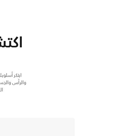
اكتش
الفول