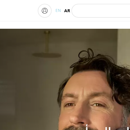
EN
AR
My Philips