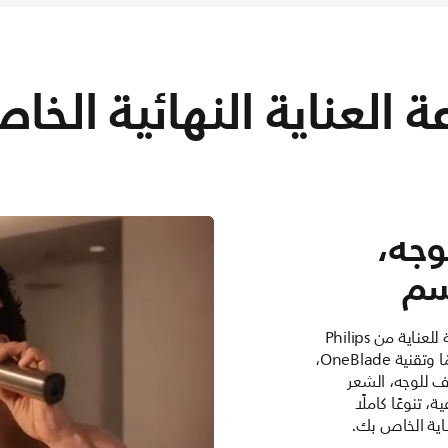
 العناية النهائية الخا
 1 للوجه،
سم
تجمع هذه المجموعة النهائية للعناية من Philips
بين أكثر آلات التشذيب تقدمًا وتقنية OneBlade،
ف للوجه، الشعر
 تنوعًا كاملًا
ناية الخاص بك.