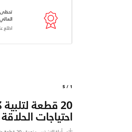
العالي 
اطلع عل
5
/
1
20 قطعة لتلبية 
احتياجات الحلاقة
تأتي أداة التشذيب مزو