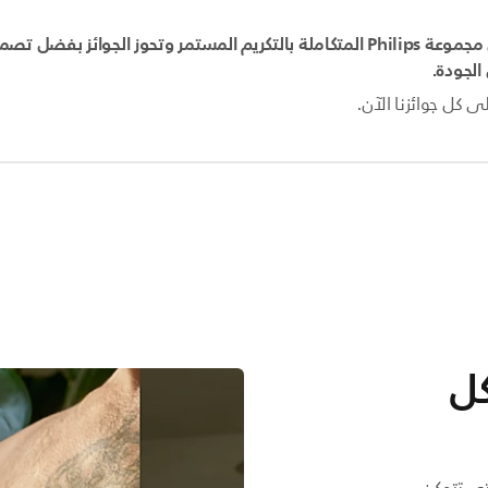
تحظى مجموعة Philips المتكاملة بالتكريم المستمر وتحوز الجوائز بفضل ت
الجودة.
ى كل جوائزنا الآن.
كل
دة بـ 20 قطعة حتى تتمكن