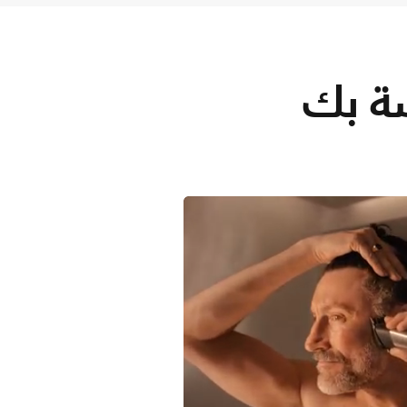
صة بك