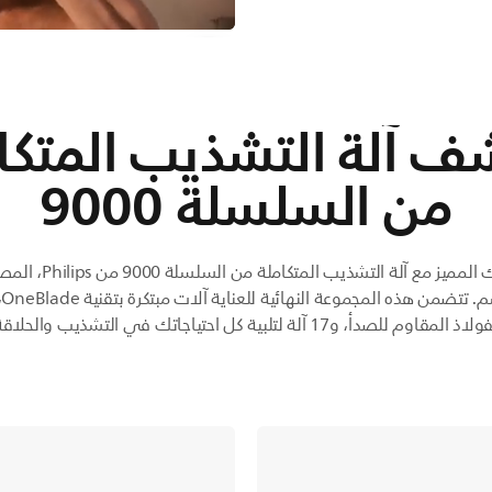
ف آلة التشذيب المتكا
من السلسلة 9000
ابتكر أسلوبك المميز مع آلة التش
وا
اذ المقاوم للصدأ، و17 آلة لتلبية كل احتياجاتك في التشذيب والحلاقة.