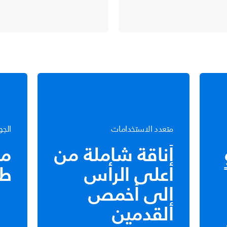
متعدد الاستخدامات
الجو
أناقة شاملة من
مص
أعلى الرأس
طو
إلى أخمص
القدمين