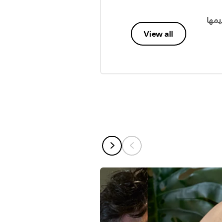
صميمها
View all