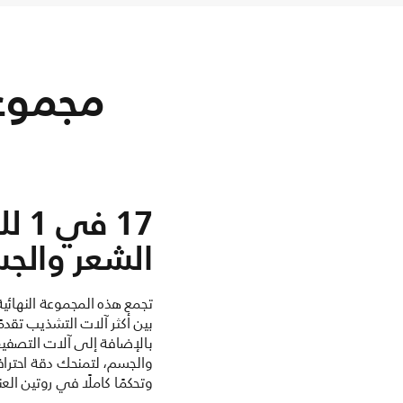
مجموعة
17 في
الشعر والج
بالإضافة إلى آلات التصفي
والجسم، لتمنحك دقة احترافية،
وتحكمًا كاملًا في روتين الع