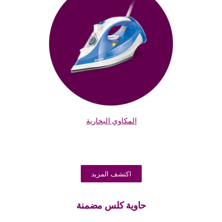
المكاوي البخارية
اكتشف المزيد
حاوية كلس مضمنة