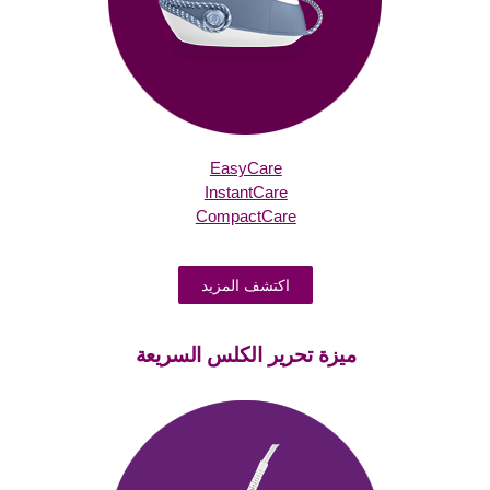
EasyCare
InstantCare
CompactCare
اكتشف المزيد
ميزة تحرير الكلس السريعة