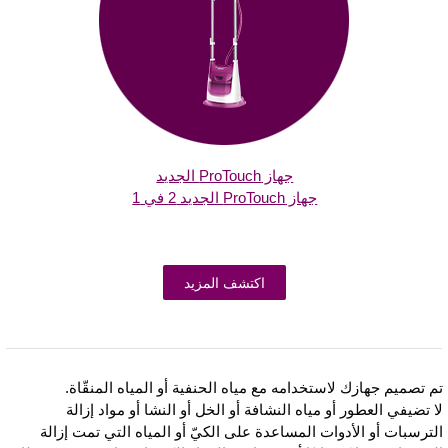
جهاز ProTouch الجديد
جهاز ProTouch الجديد 2 في 1
اكتشف المزيد
م تصميم جهازك لاستخدامه مع مياه الحنفية أو المياه المنقّاة.
ا تضيفي العطور أو مياه النشافة أو الخل أو النشا أو مواد إزالة
لترسبات أو الأدوات المساعدة على الكيّ أو المياه التي تمت إزالة