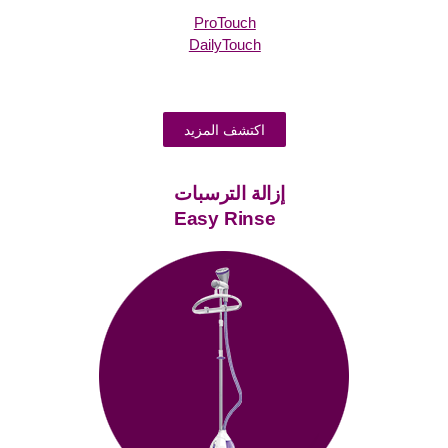
ProTouch
DailyTouch
اكتشف المزيد
إزالة‭ ‬الترسبات‭
‬Easy Rinse