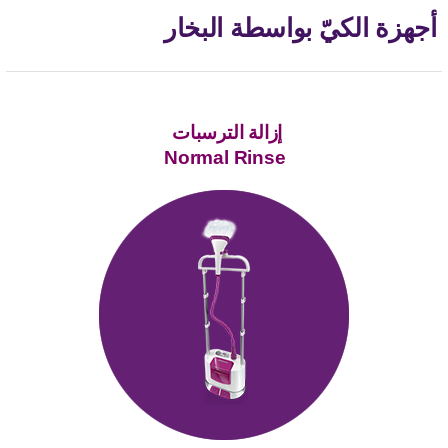
أجهزة الكيّ بواسطة البخار
إزالة‭ ‬الترسبات‭ ‬
Normal Rinse