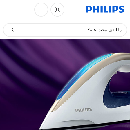
أيقونة
ما الذي تبحث عنه؟
دعم
البحث