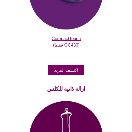
CompactTouch
(GC430 فقط)
اكتشف المزيد
ازالة ذاتية للكلس