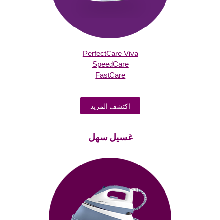
PerfectCare Viva
SpeedCare
FastCare
اكتشف المزيد
غسيل سهل