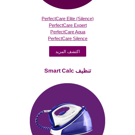
PerfectCare Elite (Silence)‎
PerfectCare Expert
PerfectCare Aqua
PerfectCare Silence
اكتشف المزيد
تنظيف Smart Calc