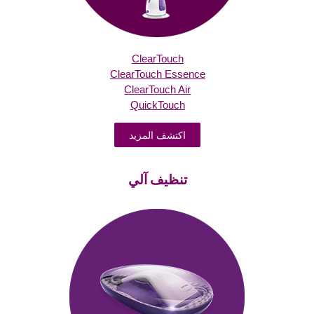
ClearTouch
ClearTouch Essence
ClearTouch Air
QuickTouch
اكتشف المزيد
تنظيف آلي