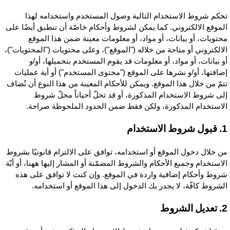
حكم شروط الاستخدام التالية وصول المستخدم واستخدامه لهذا
لموقع الالكتروني. كما يمكن لشروط وأحكام خاصّة أن تنطبق أيضًا على
حتويات، أو بيانات، أو مواد، أو معلومات معينة ضمن هذا الموقع
لالكتروني أو متاحة من خلاله ("الموقع")، وعلى محتويات ("المحتويات")،
و بيانات، أو مواد، أو معلومات قد يقوم المستخدم بتحميلها، أو/و
ضافتها، أو/و نشرها على الموقع ("محتوى المستخدم") أو أية عمليات
تمّ من خلال هذا الموقع. ويمكن للأحكام المعينة من هذا النوع أن تُضاف
لى شروط الاستخدام المذكورة، أو قد تحلّ أحياناً محلّ شروط
لاستخدام المذكورة، ولكن فقط ضمن الحدود الملحوظة صراحة.
وط الاستخدام
ن خلال دخول الموقع أو استخدامه، توافق على الالتزام قانونيًا بشروط
لاستخدام وجميع الأحكام والشروط المضمّنة أو المشار إليها ههنا، أو أيّة
روط وأحكام إضافية واردة في الموقع. وإن كنت لا توافق على هذه
لشروط كافّة، لا يجدر بك الدخول إلى هذا الموقع أو استخدامه.
ل الشروط