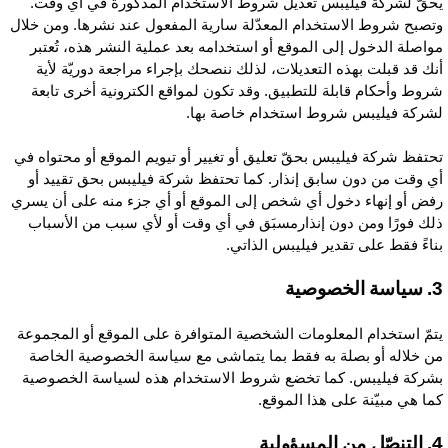
حقّ لشركة فيليبس تعديل شروط الاستخدام المذكورة في أي وقت.
تصبح شروط الاستخدام المعدّلة سارية المفعول عند نشرها. ومن خلال
واصلة الدخول إلى الموقع أو استخدامه بعد عملية النشر هذه، تُعتبر
نك قد قبلت بهذه التعديلات، لذلك ننصحك بإجراء مراجعة دوريّة لأية
روط وأحكام قابلة للتطبيق. وقد تكون لمواقع الكترونية أخرى تابعة
شركة فيليبس شروط استخدام خاصة بها.
حتفظ شركة فيليبس بحقّ تعليق أو تغيير أو تيويم الموقع أو محتواه في
ي وقت من دون سابق إنذار. كما تحتفظ شركة فيليبس بحق تقييد أو
فض أو إنهاء دخول أي شخص إلى الموقع أو أي جزء منه على أن يسري
لك فورًا ومن دون إنذارمسبَق في أي وقت أو لأي سبب من الأسباب
ناءً فقط على تقدير فيليبس الذاتي.
 الخصوصية
تمّ استخدام المعلومات الشخصية المتوافرة على الموقع أو المجموعة
ن خلاله أو بصلة به فقط بما يتماشى مع سياسة الخصوصية الخاصة
شركة فيليبس. كما تخضع شروط الاستخدام هذه لسياسة الخصوصية
ما هي مبيّنة على هذا الموقع.
من المسؤولية