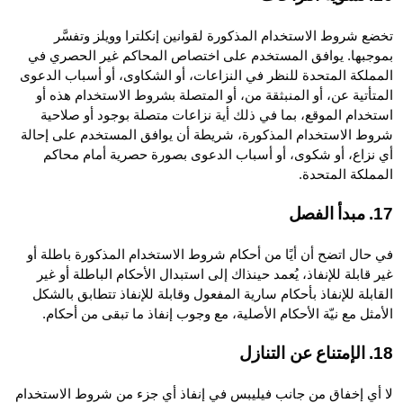
تخضع شروط الاستخدام المذكورة لقوانين إنكلترا وويلز وتفسَّر
بموجبها. يوافق المستخدم على اختصاص المحاكم غير الحصري في
المملكة المتحدة للنظر في النزاعات، أو الشكاوى، أو أسباب الدعوى
المتأتية عن، أو المنبثقة من، أو المتصلة بشروط الاستخدام هذه أو
استخدام الموقع، بما في ذلك أية نزاعات متصلة بوجود أو صلاحية
شروط الاستخدام المذكورة، شريطة أن يوافق المستخدم على إحالة
أي نزاع، أو شكوى، أو أسباب الدعوى بصورة حصرية أمام محاكم
المملكة المتحدة.
17. مبدأ الفصل
في حال اتضح أن أيًا من أحكام شروط الاستخدام المذكورة باطلة أو
غير قابلة للإنفاذ، يُعمد حينذاك إلى استبدال الأحكام الباطلة أو غير
القابلة للإنفاذ بأحكام سارية المفعول وقابلة للإنفاذ تتطابق بالشكل
الأمثل مع نيّة الأحكام الأصلية، مع وجوب إنفاذ ما تبقى من أحكام.
18. الإمتناع عن التنازل
لا أي إخفاق من جانب فيليبس في إنفاذ أي جزء من شروط الاستخدام