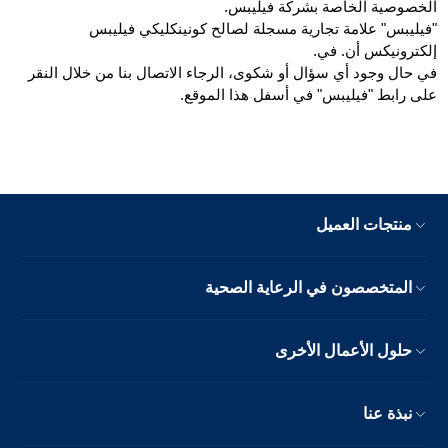
الخصوصية الخاصة بشركة فيليبس.
"فيليبس" علامة تجارية مسجلة لصالح كونينكليكي فيليبس
إلكترونيكس أن. في.
في حال وجود أي سؤال أو شكوى، الرجاء الاتصال بنا من خلال النقر
على رابط "فيليبس" في أسفل هذا الموقع.
منتجات العميل
المتخصصون في الرعاية الصحية
حلول الأعمال الأخرى
نبذة عنا