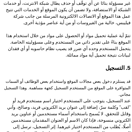
ير مسؤولة بتاتَا عن أي توقّف أو حذف يطال شبكة الانترنت، أو خدمات
لشبكة أو الاستضافة، ولا تضمن أن يكون الموقع أو الخدمات التي تتيح
مل هذا الموقع أو الاتصالات الالكترونية المرسلة من جانب شركة
يليبس، خالية من الفيروسات أو من أية عناصر مؤذية أخرى.
تمّ أية عملية تحميل مواد أو الحصول على مواد من خلال استخدام هذا
لموقع بناءً على تقدير ذاتي من المستخدم وعلى مسؤوليته الخاصة.
تحمل المستخدم وحده أي ضرر قد يصيب نظام حاسوبه أو أي فقدان
بيانات نتيجة تحميل أية مواد مماثلة.
تسجيل
د يستلزم دخول بعض مجالات الموقع واستخدام بعض الوظائف أو السمات
لمتوافرة على الموقع من المستخدم التسجيل كجهة مساهمة. وهذا التسجيل
جاني.
ند التسجيل، يتوجب على المستخدم اختيار اسم مستخدم فريد أو
لقب" وكلمة سرّ، إضافة إلى عنوان بريد الكتروني فريد، وصالح، وآني
قابل للتحقق. لا يُسمح باستخدام أسماء مستخدمين أو عناوين بريد
لكتروني منسوخة، فإذا كان الاسم أو العنوان المقدمان مستخدمين
صلًا، يُطلب من المستخدم اختيار غيرهما. إثر التسجيل، نرسل إلى