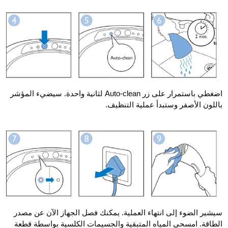
اضغطي باستمرار على زر Auto-clean لثانية واحدة. سيضيء المؤشر
باللون الأصفر وستبدأ عملية التنظيف.
سيشير الضوء إلى انتهاء العملية. يمكنك فصل الجهاز الآن عن مصدر
الطاقة. امسحي المياه المتبقية والجسيمات الكلسية بواسطة قطعة