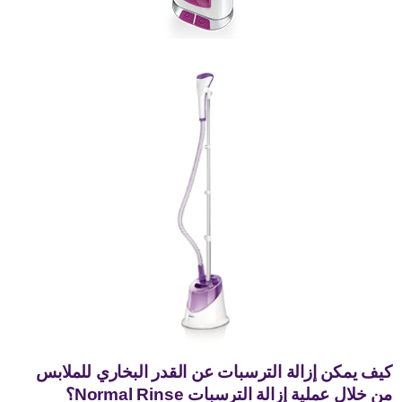
كيف يمكن إزالة الترسبات عن القدر البخاري للملابس
من خلال عملية إزالة الترسبات Normal Rinse؟