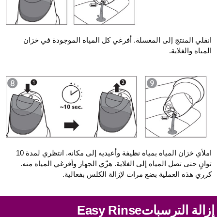
انقلي المنتج إلى المغسلة. أفرغي كل المياه الموجودة في خزان
المياه والغلاية.
املأي خزان المياه بمياه نظيفة وأعيديه إلى مكانه. انتظري لمدة 10
ثوانٍ حتى تصل المياه إلى الغلاية. هزّي الجهاز وأفرغي المياه منه.
كرري هذه العملية بضع مرات لإزالة الكلس بفعالية.
إزالة الترسبات  Easy Rinse