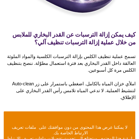
كيف يمكن إزالة الترسبات عن القدر البخاري للملابس
من خلال عملية إزالة الترسبات تنظيف آلي؟
تسمح عملية تنظيف الكلس بإزالة الترسبات الكلسية والمواد الملوثة
العالقة داخل القدر البخاري بعد فترة استعمال مطوّلة. ننصح بتنظيف
الكلس مرة كل أسبوعين.
املأي خزان المياه بالكامل. اضغطي باستمرار على زر Auto-clean
لتنشيط العملية. لا تدعي المياه تلامس رأس القدر البخاري على
الإطلاق.
لا يمكننا عرض هذا المحتوى من دون موافقتك على ملفات تعريف
الارتباط الخاصة بك.
لرؤية هذا المحتوى، ستحتاج إلى تحديث تفضيلات ملفات تعريف الارتباط