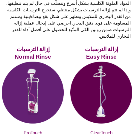
المواد الملوثة الكلسية بشكل أسرع وتتصلّب في حال لم يتم تنظيفها.
وإذا لم تتم إزالة الترسبات بشكل منتظم، ستخرج الترسبات الكلسية
من القدر البخاري للملابس وتظهر على شكل بقع بيضاء/بنية وستتم
المساومة على قوى دفق البخار. احرصي على إدخال عملية إزاله
الترسبات ضمن روتين الكي المتّبع للحصول على أفضل أداء للقدر
البخاري للملابس.
إزالة‭ ‬الترسبات‭
إزالة‭ ‬الترسبات
Normal Rinse
‬Easy Rinse
ProTouch
ClearTouch