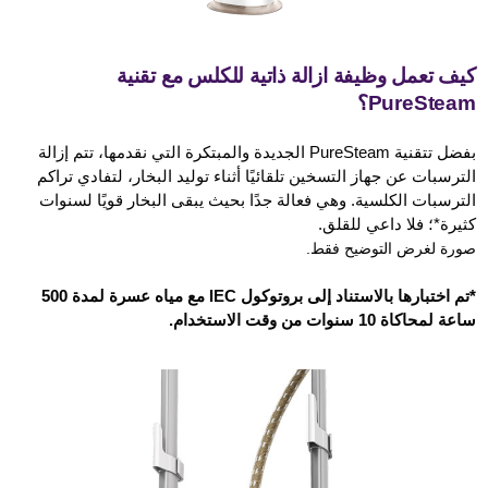
كيف تعمل وظيفة ازالة ذاتية للكلس مع تقنية
PureSteam؟
بفضل تتقنية PureSteam الجديدة والمبتكرة التي نقدمها، تتم إزالة
الترسبات عن جهاز التسخين تلقائيًا أثناء توليد البخار، لتفادي تراكم
الترسبات الكلسية. وهي فعالة جدًا بحيث يبقى البخار قويًا لسنوات
كثيرة*؛ فلا داعي للقلق.
صورة لغرض التوضيح فقط.
*تم اختبارها بالاستناد إلى بروتوكول IEC مع مياه عسرة لمدة 500
ساعة لمحاكاة 10 سنوات من وقت الاستخدام.