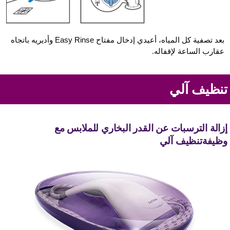
بعد تصفية كل المياه، أعيدي إدخال مفتاح Easy Rinse وأديريه باتجاه
عقارب الساعة لإقفاله.
نظيف آلي
زالة الترسبات عن القدر البخاري للملابس مع
ظيفةتنظيف آلي