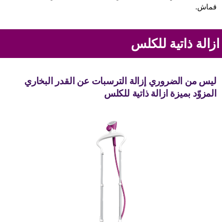
قماش.
زالة ذاتية للكلس
ليس من الضروري إزالة الترسبات عن القدر البخاري
المزوّد بميزة ازالة ذاتية للكلس