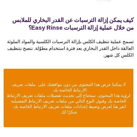
كيف يمكن إزالة الترسبات عن القدر البخاري للملابس
من خلال عملية إزالة الترسبات Easy Rinse؟
تسمح عملية تنظيف الكلس بإزالة الترسبات الكلسية والمواد الملوثة
العالقة داخل القدر البخاري بعد فترة استخدام مطوّلة. ننصح بتنظيف
الكلس كل شهر.
لا يمكننا عرض هذا المحتوى من دون موافقتك على ملفات تعريف
الارتباط الخاصة بك.
لرؤية هذا المحتوى، ستحتاج إلى تحديث تفضيلات ملفات تعريف الارتباط
الخاصة بك وقبول النوع التالي من ملفات تعريف الارتباط التفضيلية
انقر هنا لعرض وضبط إعدادات ملفات تعريف الارتباط الخاصة بك.
شكرًا لك.