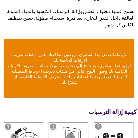
تسمح عملية تنظيف الكلس بإزالة الترسبات الكلسية والمواد الملوثة
العالقة داخل القدر البخاري بعد فترة استخدام مطوّلة. ننصح بتنظيف
الكلس كل شهر.
لا يمكننا عرض هذا المحتوى من دون موافقتك على ملفات تعريف
الارتباط الخاصة بك.
لرؤية هذا المحتوى، ستحتاج إلى تحديث تفضيلات ملفات تعريف الارتباط
الخاصة بك وقبول النوع التالي من ملفات تعريف الارتباط التفضيلية
انقر هنا لعرض وضبط إعدادات ملفات تعريف الارتباط الخاصة بك.
شكرًا لك.
يفية إزالة الترسبات