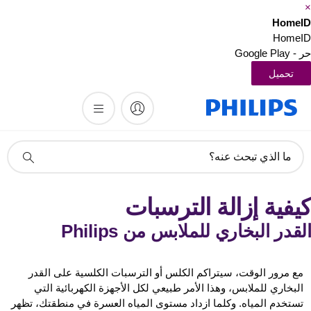
Home
Home
Google Pla
تحميل
أيقونة
ما الذي تبحث عنه؟
دعم
البحث
يفية إزالة الترسبات
قدر البخاري للملابس من Philips
مع مرور الوقت، سيتراكم الكلس أو الترسبات الكلسية على القدر
البخاري للملابس، وهذا الأمر طبيعي لكل الأجهزة الكهربائية التي
تستخدم المياه. وكلما ازداد مستوى المياه العسرة في منطقتك، تظهر