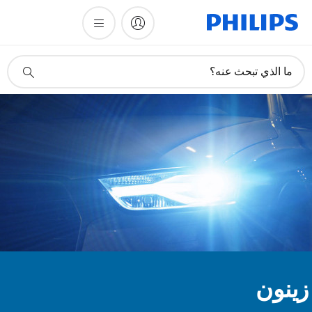
أيقونة
ما الذي تبحث عنه؟
دعم
البحث
ينون