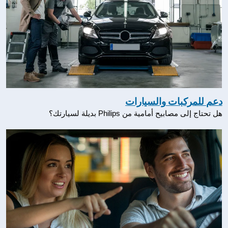
دعم للمركبات والسيارات
هل تحتاج إلى مصابيح أمامية من Philips بديلة لسيارتك؟