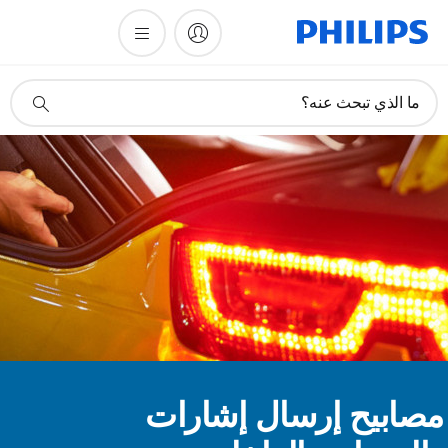
أيقونة
ما الذي تبحث عنه؟
دعم
البحث
صابيح إرسال إشارات