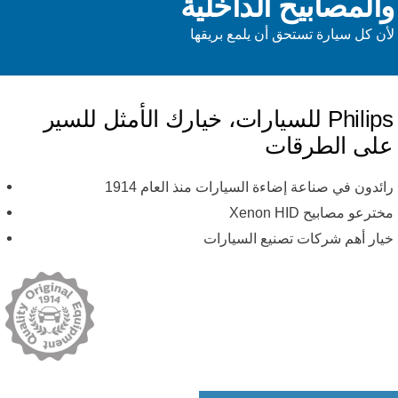
المصابيح الداخلية
أن كل سيارة تستحق أن يلمع بريقها
Philips للسيارات، خيارك الأمثل للسير
لى الطرقات
ائدون في صناعة إضاءة السيارات منذ العام 1914
ترعو مصابيح Xenon HID
يار أهم شركات تصنيع السيارات