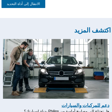
الانتقال إلى أداة التحديد
كتشف المزيد
دعم للمركبات والسيارات
هل تحتاج إلى مصابيح أمامية من Philips بديلة لسيارتك؟