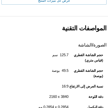
عرض كل ميزات المنتج
المواصفات التقنية
الصورة/الشاشة
125.7 سم
حجم الشاشة القطري
(قياس متري)
49.5 بوصة
حجم الشاشة القطري
(بوصة)
16:9
نسبة العرض إلى الارتفاع
3840 x‏ 2160
دقة اللوحة
0,2854 x‏ 0,2854 مم
دقة البكسل