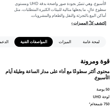
الأسبوع. وهي تتميّز بجودة صور واضحة بدقة UHD ومستوى
سطوع عالٍ، ما يجعلها مثالية للبيئات الكثيرة المتطلبات، مثل
أماكن البيع بالتجزئة والنقل والطعام والمشروبات.
إكتشف كلّ المميزات
لمحة عامة
الميزات
المواصفات الفنية
الدعم
قوة ومرونة
محتوى أكثر سطوعًا مع أداء على مدار الساعة وطيلة أيام
الأسبوع.
50 بوصة
لوحة UHD
750 شمعة/م²