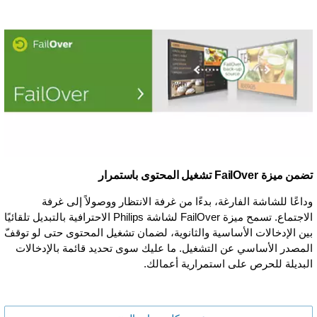
تضمن ميزة FailOver تشغيل المحتوى باستمرار
وداعًا للشاشة الفارغة، بدءًا من غرفة الانتظار ووصولاً إلى غرفة
الاجتماع. تسمح ميزة FailOver لشاشة Philips الاحترافية بالتبديل تلقائيًا
بين الإدخالات الأساسية والثانوية، لضمان تشغيل المحتوى حتى لو توقفّ
المصدر الأساسي عن التشغيل. ما عليك سوى تحديد قائمة بالإدخالات
البديلة للحرص على استمرارية أعمالك.