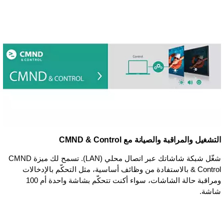
التشغيل والمراقبة والصيانة مع CMND & Control
شغّل شبكة شاشاتك عبر اتصال محلي (LAN). تسمح لك ميزة CMND
& Control بالاستفادة من وظائف أساسية، مثل التحكّم بالإدخالات
ومراقبة حالة الشاشات، سواء أكنت تتحكّم بشاشة واحدة أم 100
شاشة.