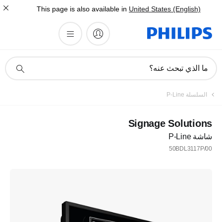
This page is also available in
United States (English)
أيقونة
ما الذي تبحث عنه؟
دعم
البحث
السلسلة P-Line
Signage Solutions
شاشة P-Line
50BDL3117P/00