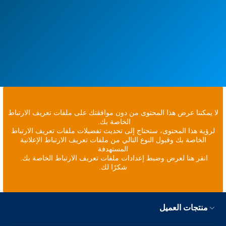
لا يمكننا عرض هذا المحتوى من دون موافقتك على ملفات تعريف الارتباط
الخاصة بك.
لرؤية هذا المحتوى، ستحتاج إلى تحديث تفضيلات ملفات تعريف الارتباط
الخاصة بك وقبول النوع التالي من ملفات تعريف الارتباط الإعلانية
المستهدفة
انقر هنا لعرض وضبط إعدادات ملفات تعريف الارتباط الخاصة بك.
شكرًا لك.
منتجات العميل