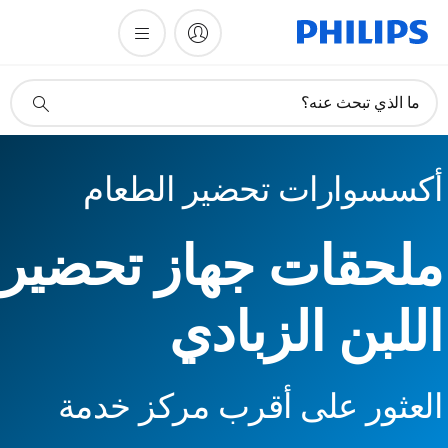
أيقونة
ما الذي تبحث عنه؟
دعم
البحث
أكسسوارات تحضير الطعام
ملحقات جهاز تحضير
اللبن الزبادي
العثور على أقرب مركز خدمة