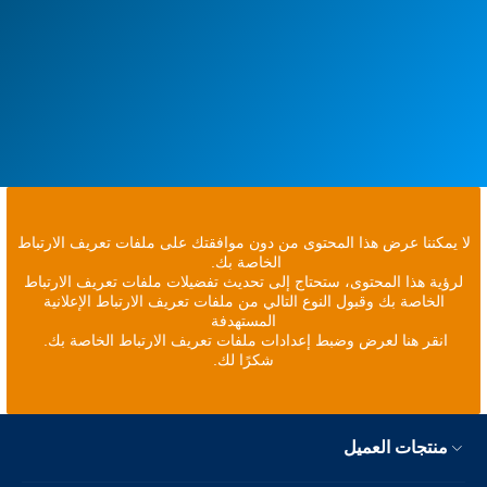
لا يمكننا عرض هذا المحتوى من دون موافقتك على ملفات تعريف الارتباط
الخاصة بك.
لرؤية هذا المحتوى، ستحتاج إلى تحديث تفضيلات ملفات تعريف الارتباط
الخاصة بك وقبول النوع التالي من ملفات تعريف الارتباط الإعلانية
المستهدفة
انقر هنا لعرض وضبط إعدادات ملفات تعريف الارتباط الخاصة بك.
شكرًا لك.
منتجات العميل