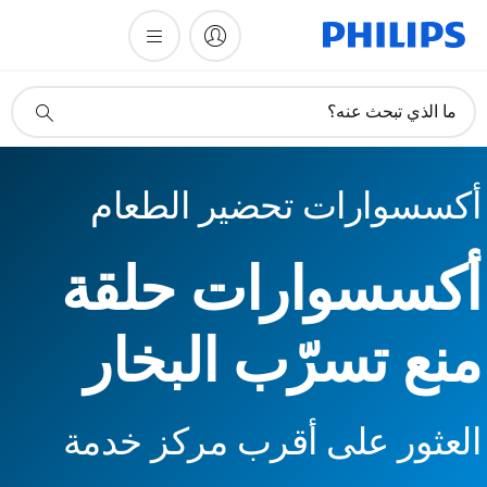
أيقونة
ما الذي تبحث عنه؟
دعم
البحث
أكسسوارات تحضير الطعام
أكسسوارات حلقة
منع تسرّب البخار
العثور على أقرب مركز خدمة