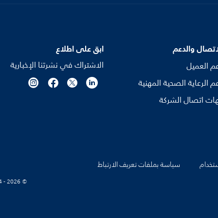
اتصال والدعم
ابق على اطلاع
الاشتراك في نشرتنا الإخبارية
م العميل
م الرعاية الصحية المهنية
ات اتصال الشركة
تخدام
سياسة بملفات تعريف الارتباط
© Koninklijke Philips N.V., 2004 - 2026. كل الحقوق محفوظة.