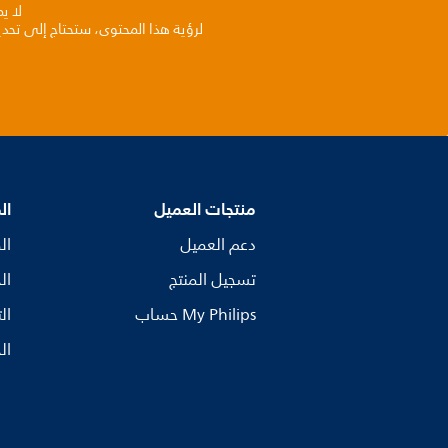
لا ي
لرؤية هذا المحتوى، ستحتاج إلى تحد
منتجات العميل
ال
دعم العميل
ال
تسجيل المنتج
ال
My Philips حساب
ال
ال