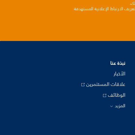
بك.
ريف الارتباط الإعلانية المستهدفة
نبذة عنا
الأخبار
علاقات المستثمرين
الوظائف
المزيد