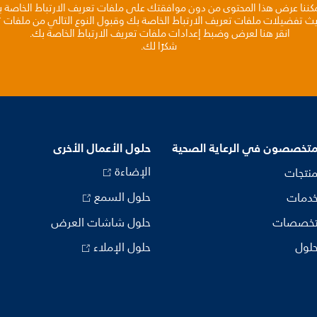
مكننا عرض هذا المحتوى من دون موافقتك على ملفات تعريف الارتباط الخاصة 
يث تفضيلات ملفات تعريف الارتباط الخاصة بك وقبول النوع التالي من ملفات تع
انقر هنا لعرض وضبط إعدادات ملفات تعريف الارتباط الخاصة بك.
شكرًا لك.
متخصصون في الرعاية الصحية
حلول الأعمال الأخرى
الإضاءة
منتجات
حلول السمع
خدمات
تخصصات
حلول شاشات العرض
حلول
حلول الإملاء