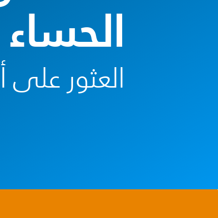
الحساء Soup Maker
العثور على 