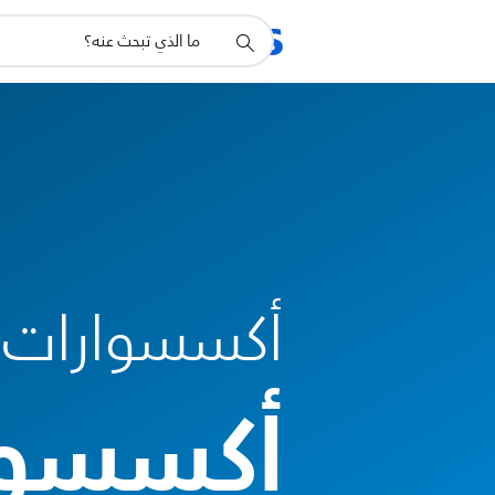
أيقونة
المنتجات
الدعم
دعم
البحث
أكسسوارات 
أكسسوار