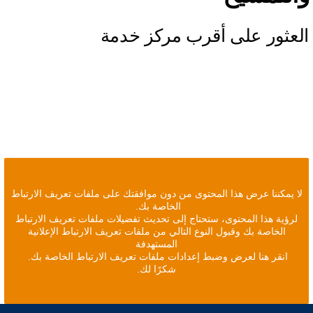
العثور على أقرب مركز خدمة
لا يمكننا عرض هذا المحتوى من دون موافقتك على ملفات تعريف الارتباط
الخاصة بك.
لرؤية هذا المحتوى، ستحتاج إلى تحديث تفضيلات ملفات تعريف الارتباط
الخاصة بك وقبول النوع التالي من ملفات تعريف الارتباط الإعلانية
المستهدفة
انقر هنا لعرض وضبط إعدادات ملفات تعريف الارتباط الخاصة بك.
شكرًا لك.