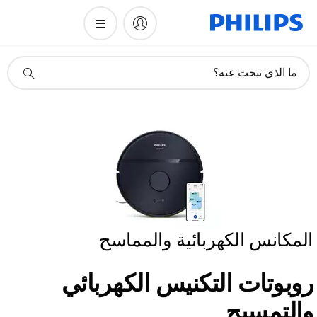
أيقونة
ما الذي تبحث عنه؟
دعم
البحث
المكانس الكهربائية والمماسح
روبوتات التكنيس الكهربائي
والتمسيح