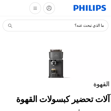
أيقونة
ما الذي تبحث عنه؟
دعم
البحث
القهوة
آلات تحضير كبسولات القهوة