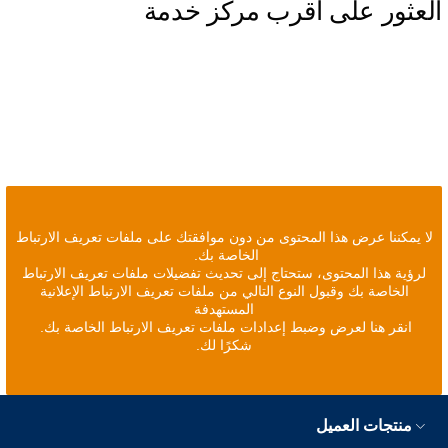
العثور على أقرب مركز خدمة
لا يمكننا عرض هذا المحتوى من دون موافقتك على ملفات تعريف الارتباط
الخاصة بك.
لرؤية هذا المحتوى، ستحتاج إلى تحديث تفضيلات ملفات تعريف الارتباط
الخاصة بك وقبول النوع التالي من ملفات تعريف الارتباط الإعلانية
المستهدفة
انقر هنا لعرض وضبط إعدادات ملفات تعريف الارتباط الخاصة بك.
شكرًا لك.
منتجات العميل