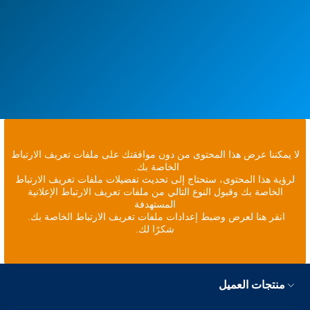
لا يمكننا عرض هذا المحتوى من دون موافقتك على ملفات تعريف الارتباط
الخاصة بك.
لرؤية هذا المحتوى، ستحتاج إلى تحديث تفضيلات ملفات تعريف الارتباط
الخاصة بك وقبول النوع التالي من ملفات تعريف الارتباط الإعلانية
المستهدفة
انقر هنا لعرض وضبط إعدادات ملفات تعريف الارتباط الخاصة بك.
شكرًا لك.
منتجات العميل