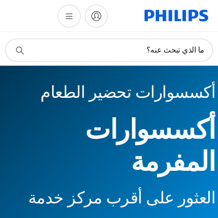
أيقونة
ما الذي تبحث عنه؟
دعم
البحث
أكسسوارات تحضير الطعام
أكسسوارات
المفرمة
العثور على أقرب مركز خدمة