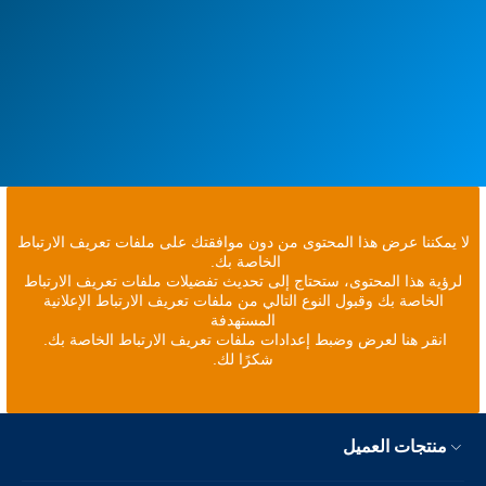
لا يمكننا عرض هذا المحتوى من دون موافقتك على ملفات تعريف الارتباط
الخاصة بك.
لرؤية هذا المحتوى، ستحتاج إلى تحديث تفضيلات ملفات تعريف الارتباط
الخاصة بك وقبول النوع التالي من ملفات تعريف الارتباط الإعلانية
المستهدفة
انقر هنا لعرض وضبط إعدادات ملفات تعريف الارتباط الخاصة بك.
شكرًا لك.
منتجات العميل