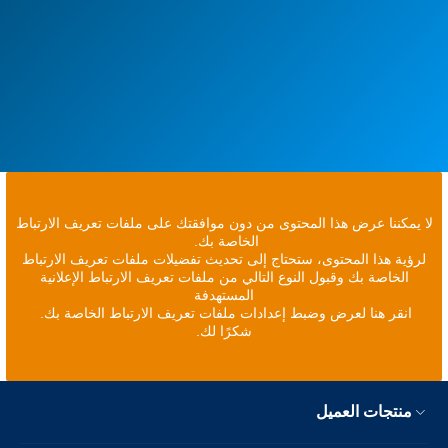
لا يمكننا عرض هذا المحتوى من دون موافقتك على ملفات تعريف الارتباط
الخاصة بك.
لرؤية هذا المحتوى، ستحتاج إلى تحديث تفضيلات ملفات تعريف الارتباط
الخاصة بك وقبول النوع التالي من ملفات تعريف الارتباط الإعلانية
المستهدفة
انقر هنا لعرض وضبط إعدادات ملفات تعريف الارتباط الخاصة بك.
شكرًا لك.
منتجات العميل