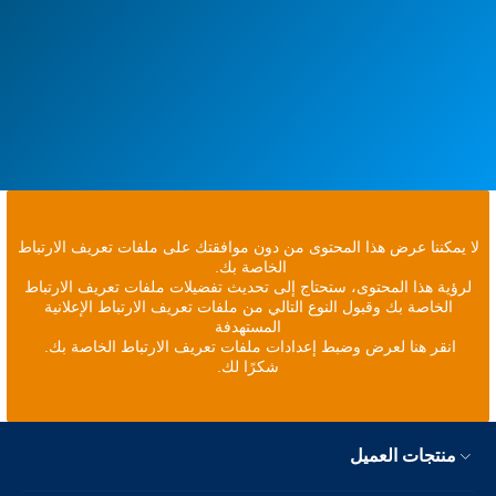
لا يمكننا عرض هذا المحتوى من دون موافقتك على ملفات تعريف الارتباط
الخاصة بك.
لرؤية هذا المحتوى، ستحتاج إلى تحديث تفضيلات ملفات تعريف الارتباط
الخاصة بك وقبول النوع التالي من ملفات تعريف الارتباط الإعلانية
المستهدفة
انقر هنا لعرض وضبط إعدادات ملفات تعريف الارتباط الخاصة بك.
شكرًا لك.
منتجات العميل