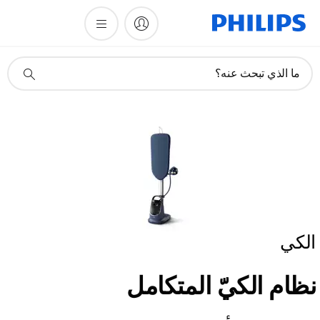
أيقونة
ما الذي تبحث عنه؟
دعم
البحث
الكي
نظام الكيّ المتكامل