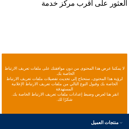
العثور على أقرب مركز خدمة
لا يمكننا عرض هذا المحتوى من دون موافقتك على ملفات تعريف الارتباط
الخاصة بك.
لرؤية هذا المحتوى، ستحتاج إلى تحديث تفضيلات ملفات تعريف الارتباط
الخاصة بك وقبول النوع التالي من ملفات تعريف الارتباط الإعلانية
المستهدفة
انقر هنا لعرض وضبط إعدادات ملفات تعريف الارتباط الخاصة بك.
شكرًا لك.
منتجات العميل