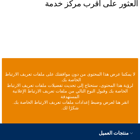
العثور على أقرب مركز خدمة
لا يمكننا عرض هذا المحتوى من دون موافقتك على ملفات تعريف الارتباط
الخاصة بك.
لرؤية هذا المحتوى، ستحتاج إلى تحديث تفضيلات ملفات تعريف الارتباط
الخاصة بك وقبول النوع التالي من ملفات تعريف الارتباط الإعلانية
المستهدفة
انقر هنا لعرض وضبط إعدادات ملفات تعريف الارتباط الخاصة بك.
شكرًا لك.
منتجات العميل