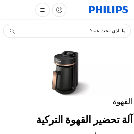
أيقونة
ما الذي تبحث عنه؟
دعم
البحث
القهوة
آلة تحضير القهوة التركية