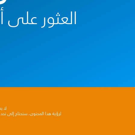
العثور على 
لا ي
لرؤية هذا المحتوى، ستحتاج إلى تحد