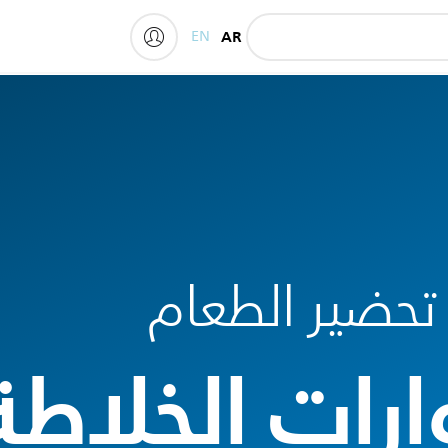
EN
AR
My Philips
حضير الطعام
رات الخلاطة