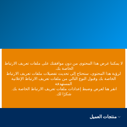
لا يمكننا عرض هذا المحتوى من دون موافقتك على ملفات تعريف الارتباط
الخاصة بك.
لرؤية هذا المحتوى، ستحتاج إلى تحديث تفضيلات ملفات تعريف الارتباط
الخاصة بك وقبول النوع التالي من ملفات تعريف الارتباط الإعلانية
المستهدفة
انقر هنا لعرض وضبط إعدادات ملفات تعريف الارتباط الخاصة بك.
شكرًا لك.
منتجات العميل