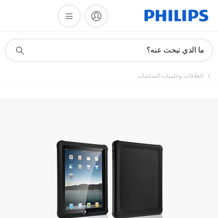
أيقونة
ما الذي تبحث عنه؟
دعم
البحث
الغلافات وحاميات الشاشات