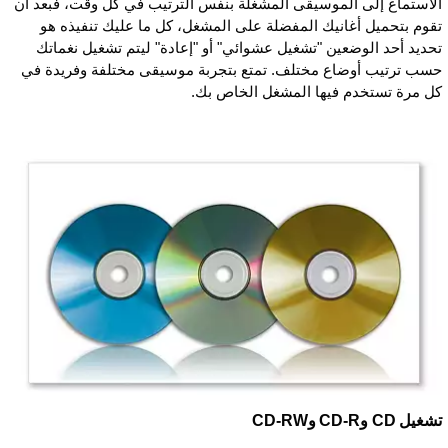
الاستماع إلى الموسيقى المشغلة بنفس الترتيب في كل وقت، فبعد أن
تقوم بتحميل أغانيك المفضلة على المشغل، كل ما عليك تنفيذه هو
تحديد أحد الوضعين "تشغيل عشوائي" أو "إعادة" ليتم تشغيل نغماتك
حسب ترتيب أوضاع مختلف. تمتع بتجربة موسيقى مختلفة وفريدة في
كل مرة تستخدم فيها المشغل الخاص بك.
تشغيل CD وCD-R وCD-RW