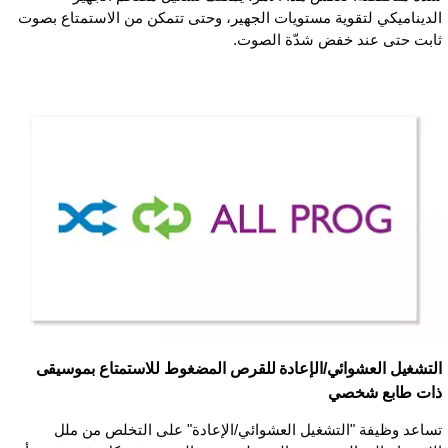
الديناميكي لتقوية مستويات الجهير، وحتى تتمكن من الاستمتاع بصوت
ثابت حتى عند خفض شدّة الصوت.
التشغيل العشوائي/الإعادة للقرص المضغوط للاستمتاع بموسيقى
ذات طابع شخصي
تساعد وظيفة "التشغيل العشوائي/الإعادة" على التخلص من ملل