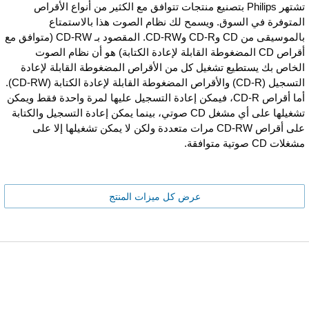
تشتهر Philips بتصنيع منتجات تتوافق مع الكثير من أنواع الأقراص
المتوفرة في السوق. ويسمح لك نظام الصوت هذا بالاستمتاع
بالموسيقى من CD وCD-R وCD-RW. المقصود بـ CD-RW (متوافق مع
أقراص CD المضغوطة القابلة لإعادة الكتابة) هو أن نظام الصوت
الخاص بك يستطيع تشغيل كل من الأقراص المضغوطة القابلة لإعادة
التسجيل (CD-R) والأقراص المضغوطة القابلة لإعادة الكتابة (CD-RW).
أما أقراص CD-R، فيمكن إعادة التسجيل عليها لمرة واحدة فقط ويمكن
تشغيلها على أي مشغل CD صوتي، بينما يمكن إعادة التسجيل والكتابة
على أقراص CD-RW مرات متعددة ولكن لا يمكن تشغيلها إلا على
مشغلات CD صوتية متوافقة.
عرض كل ميزات المنتج