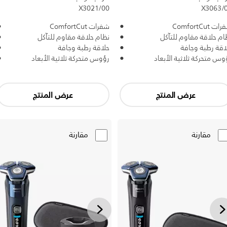
X3021/00
X3063/
ت ComfortCut
شفرات ComfortCut
ام حلاقة مقاوم للتآكل
نظام حلاقة مقاوم للتآكل
اقة رطبة وجافة
حلاقة رطبة وجافة
وس متحركة ثلاثية الأبعاد
رؤوس متحركة ثلاثية الأبعاد
عرض المنتج
عرض المنتج
مقارنة
مقارنة