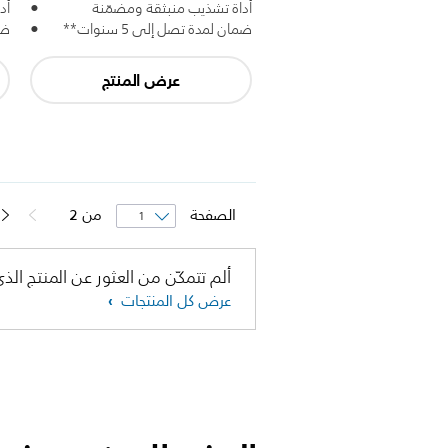
أداة تشذيب منبثقة ومضمّنة
أد
ضمان لمدة تصل إلى 5 سنوات**
ضما
عرض المنتج
الصفحة
من
2
ألم تتمكّن من العثور عن المنتج الذي
عرض كل المنتجات