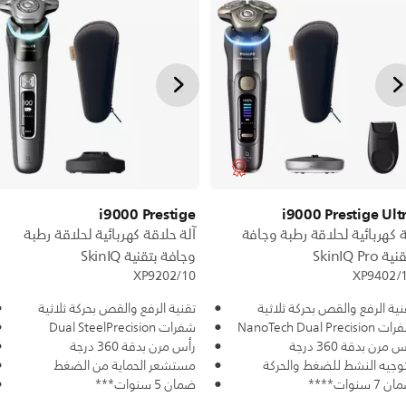
i9000 Prestige
i9000 Prestige Ult
ة كهربائية لحلاقة رطبة وجافة
آلة حلاقة كهربائية لحلاقة رطبة
ة SkinIQ Pro
وجافة بتقنية SkinIQ
XP9202/10
XP9402/
نية الرفع والقص بحركة ثلاثية
تقنية الرفع والقص بحركة ثلاثية
NanoTech Dual Precisio
شفرات Dual SteelPrecision
 مرن بدقة 360 درجة
رأس مرن بدقة 360 درجة
توجيه النشط للضغط والحركة
مستشعر الحماية من الضغط
7 سنوات****
ضمان 5 سنوات***