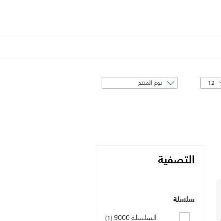
فرز
حسب
التصفية
سلسلة
السلسلة 9000
1