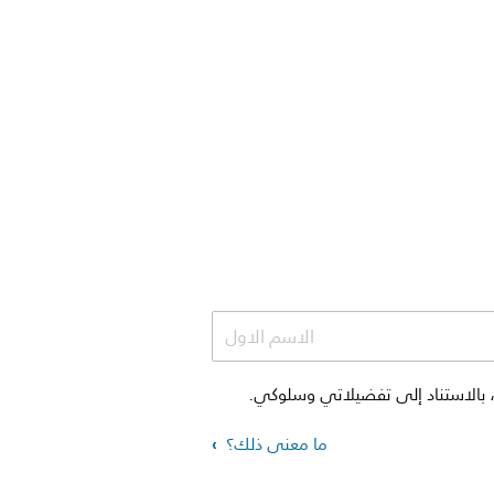
الاسم الاول
 والعروض الترويجية، بالاستناد إلى تفضيلاتي وسلوكي.
ما معنى ذلك؟