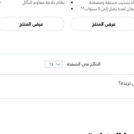
اة تشذيب منبثقة ومضمّنة
نظام حلاقة مقاوم للتآكل
ن لمدة تصل إلى 5 سنوات**
عرض المنتج
عرض المنتج
النتائج في الصفحة
 تريده؟