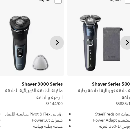
Shaver 3000 Series
Shaver Series 50
ة حلاقة كهربائية لحلاقة رطبة
ماكينة الحلاقة الكهربائية للحلاقة
افة
الرطبة والجافة
S3144/00
S5885/
 SteelPrecision
رؤوس Pivot & Flex خماسية الأبعاد
عر Power Adapt
شفرات PowerCut
‎360-D‎ المرنة
حلاقة رطبة وجافة