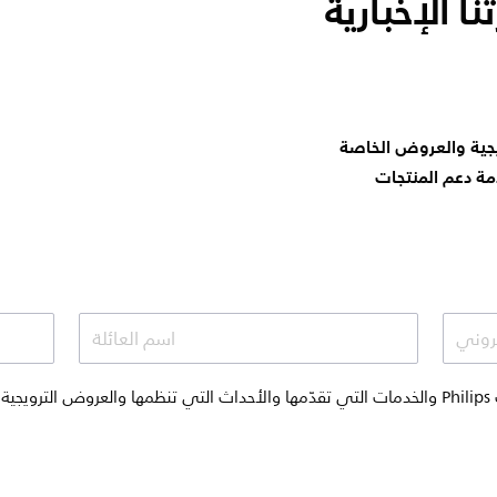
 الإخبارية
جية والعروض الخاصة
 دعم المنتجات
تروني
اسم العائلة
أودّ تلقي المراسلات الترويجية حول منتجات Philips والخدمات التي تقدّمها والأحداث التي تنظمها