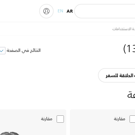
EN
AR
My Philips
ة الاستخدامات
)
1
النتائج في الصفحة
الحلاقة للسفر
ة
مقارنة
مقارنة