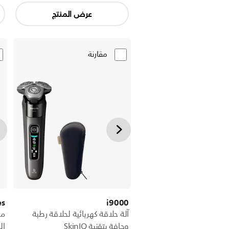
عرض المنتج
مقارنة
es
i9000
آلة حلاقة كهربائية لحلاقة رطبة
ما
وجافة بتقنية SkinIQ
ال