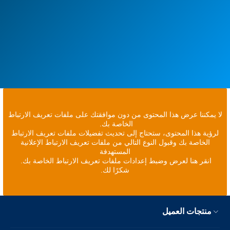
لا يمكننا عرض هذا المحتوى من دون موافقتك على ملفات تعريف الارتباط
الخاصة بك.
لرؤية هذا المحتوى، ستحتاج إلى تحديث تفضيلات ملفات تعريف الارتباط
الخاصة بك وقبول النوع التالي من ملفات تعريف الارتباط الإعلانية
المستهدفة
انقر هنا لعرض وضبط إعدادات ملفات تعريف الارتباط الخاصة بك.
شكرًا لك.
منتجات العميل