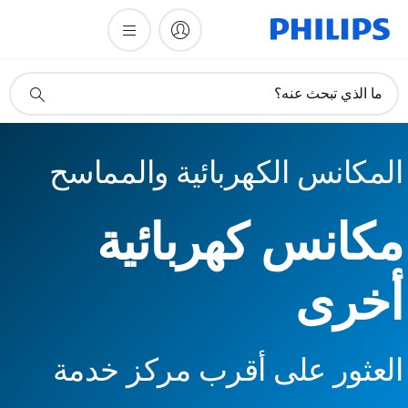
أيقونة
ما الذي تبحث عنه؟
دعم
البحث
المكانس الكهربائية والمماسح
مكانس كهربائية
أخرى
العثور على أقرب مركز خدمة