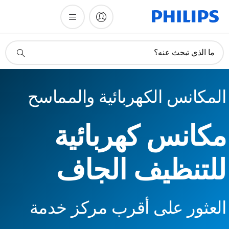
أيقونة
ما الذي تبحث عنه؟
دعم
البحث
المكانس الكهربائية والمماسح
مكانس كهربائية
للتنظيف الجاف
العثور على أقرب مركز خدمة