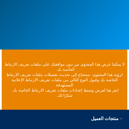
لا يمكننا عرض هذا المحتوى من دون موافقتك على ملفات تعريف الارتباط
الخاصة بك.
لرؤية هذا المحتوى، ستحتاج إلى تحديث تفضيلات ملفات تعريف الارتباط
الخاصة بك وقبول النوع التالي من ملفات تعريف الارتباط الإعلانية
المستهدفة
انقر هنا لعرض وضبط إعدادات ملفات تعريف الارتباط الخاصة بك.
شكرًا لك.
منتجات العميل