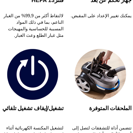
هاز تحكم عن بُعد
فلترHEPA 13
مكنك تغيير الإعداد على المقبض.
لالتقاط أكثر من 99,9% من الغبار
الناعم، بما في ذلك المواد
المسببة للحساسية والمهيجات
مثل غبار الطلع وعث الغبار.
لملحقات المتوفرة
تشغيل/إيقاف تشغيل تلقائي
تضمن أداة للتشققات لتصل إلى
لتشغيل المكنسة الكهربائية أثناء