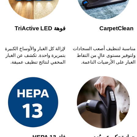
CarpetClean
فوهة TriActive LED
ناسبة لتنظيف أصعب السجادات
لإزالة كل الغبار والأوساخ الكبيرة
لتوفير مستوى عالٍ من التقاط
بتمريرة واحدة. تكشف عن الغبار
لغبار على الأرضيات الناعمة.
المخفي لنتائج تنظيف عميقة.