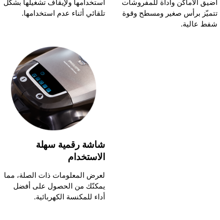
ضيق الأماكن وأداة للمفروشات
استخدامها ولإيقاف تشغيلها بشكل
تميّز برأس صغير ومسطح وقوة
تلقائي أثناء عدم استخدامها.
فط عالية.
شاشة رقمية سهلة
الاستخدام
لعرض المعلومات ذات الصلة، مما
يمكنّك من الحصول على أفضل
أداء للمكنسة الكهربائية.