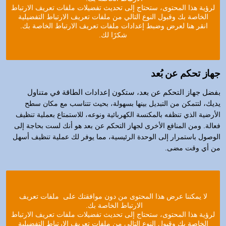
لرؤية هذا المحتوى، ستحتاج إلى تحديث تفضيلات ملفات تعريف الارتباط
الخاصة بك وقبول النوع التالي من ملفات تعريف الارتباط التفضيلية
انقر هنا لعرض وضبط إعدادات ملفات تعريف الارتباط الخاصة بك.
شكرًا لك.
جهاز تحكم عن بُعد
بفضل جهاز التحكم عن بعد، ستكون إعدادات الطاقة في متناول
يديك،
لتتمكن من التبديل بينها بسهولة، بحيث تتناسب مع مكان سطح
الأرضية الذي تنظفه بالمكنسة الكهربائية ونوعه، للاستمتاع بعملية تنظيف
فعالة. ومن المنافع الأخرى لجهاز التحكم عن بعد هو أنك لست بحاجة إلى
الوصول باستمرار إلى الوحدة الرئيسية، مما يوفر لك عملية تنظيف أسهل
من أي وقت مضى.
لا يمكننا عرض هذا المحتوى من دون موافقتك على ملفات تعريف
الارتباط الخاصة بك.
لرؤية هذا المحتوى، ستحتاج إلى تحديث تفضيلات ملفات تعريف الارتباط
الخاصة بك وقبول النوع التالي من ملفات تعريف الارتباط التفضيلية