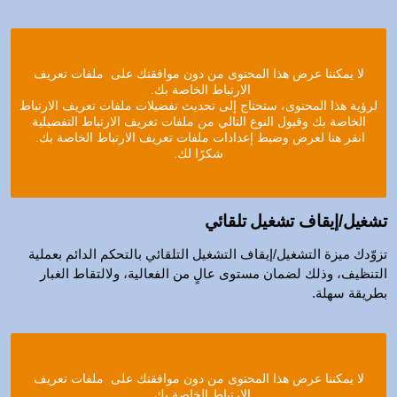
لا يمكننا عرض هذا المحتوى من دون موافقتك على ملفات تعريف
الارتباط الخاصة بك.
لرؤية هذا المحتوى، ستحتاج إلى تحديث تفضيلات ملفات تعريف الارتباط
الخاصة بك وقبول النوع التالي من ملفات تعريف الارتباط التفضيلية
انقر هنا لعرض وضبط إعدادات ملفات تعريف الارتباط الخاصة بك.
شكرًا لك.
تشغيل/إيقاف تشغيل تلقائي
تزوّدك ميزة التشغيل/إيقاف التشغيل التلقائي بالتحكم الدائم بعملية
التنظيف، وذلك لضمان مستوى عالٍ من الفعالية، ولالتقاط الغبار
بطريقة سهلة.
لا يمكننا عرض هذا المحتوى من دون موافقتك على ملفات تعريف
الارتباط الخاصة بك.