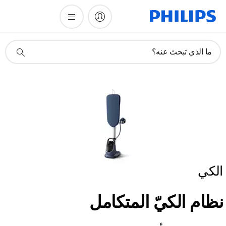
أيقونة
ما الذي تبحث عنه؟
دعم
البحث
الكي
نظام الكيّ المتكامل