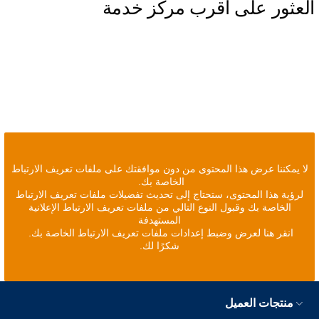
العثور على أقرب مركز خدمة
لا يمكننا عرض هذا المحتوى من دون موافقتك على ملفات تعريف الارتباط
الخاصة بك.
لرؤية هذا المحتوى، ستحتاج إلى تحديث تفضيلات ملفات تعريف الارتباط
الخاصة بك وقبول النوع التالي من ملفات تعريف الارتباط الإعلانية
المستهدفة
انقر هنا لعرض وضبط إعدادات ملفات تعريف الارتباط الخاصة بك.
شكرًا لك.
منتجات العميل