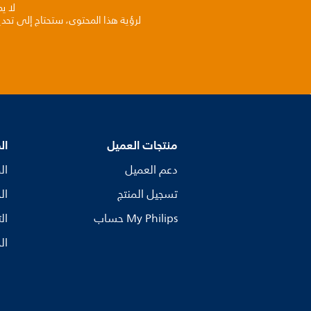
لا ي
لرؤية هذا المحتوى، ستحتاج إلى تحد
منتجات العميل
ال
دعم العميل
ال
تسجيل المنتج
ال
My Philips حساب
ال
ال