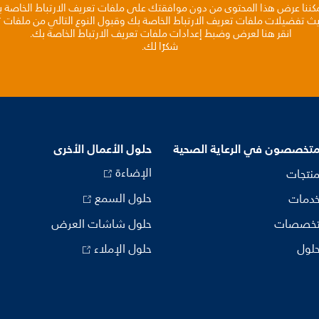
مكننا عرض هذا المحتوى من دون موافقتك على ملفات تعريف الارتباط الخاصة 
يث تفضيلات ملفات تعريف الارتباط الخاصة بك وقبول النوع التالي من ملفات تع
انقر هنا لعرض وضبط إعدادات ملفات تعريف الارتباط الخاصة بك.
شكرًا لك.
متخصصون في الرعاية الصحية
حلول الأعمال الأخرى
الإضاءة
منتجات
حلول السمع
خدمات
تخصصات
حلول شاشات العرض
حلول
حلول الإملاء