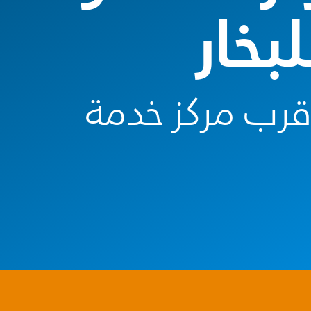
بخار
أقرب مركز خدمة