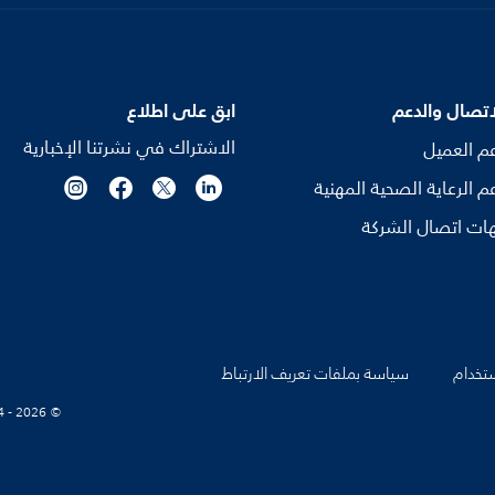
اتصال والدعم
ابق على اطلاع
الاشتراك في نشرتنا الإخبارية
م العميل
م الرعاية الصحية المهنية
ات اتصال الشركة
تخدام
سياسة بملفات تعريف الارتباط
© Koninklijke Philips N.V., 2004 - 2026. كل الحقوق محفوظة.