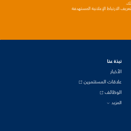
بك.
ريف الارتباط الإعلانية المستهدفة
نبذة عنا
الأخبار
علاقات المستثمرين
الوظائف
المزيد