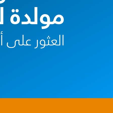
مولدة لل
العثور على 