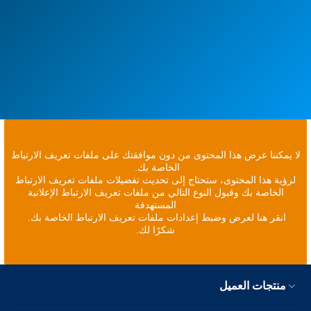
لا يمكننا عرض هذا المحتوى من دون موافقتك على ملفات تعريف الارتباط
الخاصة بك.
لرؤية هذا المحتوى، ستحتاج إلى تحديث تفضيلات ملفات تعريف الارتباط
الخاصة بك وقبول النوع التالي من ملفات تعريف الارتباط الإعلانية
المستهدفة
انقر هنا لعرض وضبط إعدادات ملفات تعريف الارتباط الخاصة بك.
شكرًا لك.
منتجات العميل